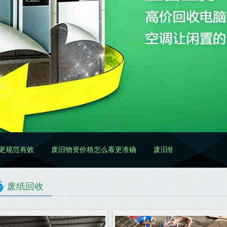
范有效
废旧物资价格怎么看更准确
废旧物资处置怎么做更规范
废纸回收