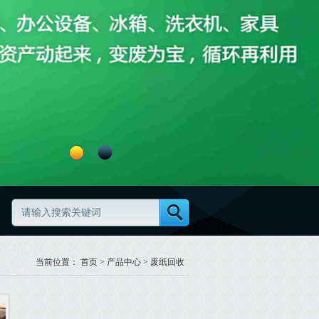
废旧物资清理怎么做更高效更规范
废旧物资分类怎么做更规范
当前位置：
首页
>
产品中心
>
废纸回收