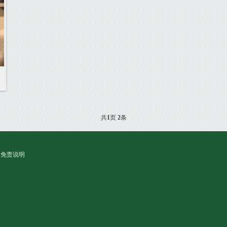
共
1
页
2
条
免责说明