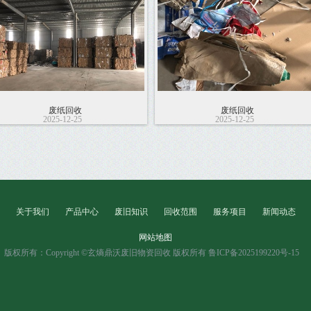
废纸回收
废纸回收
2025-12-25
2025-12-25
关于我们
产品中心
废旧知识
回收范围
服务项目
新闻动态
网站地图
版权所有：Copyright ©玄熵鼎沃废旧物资回收 版权所有 鲁ICP备2025199220号-15