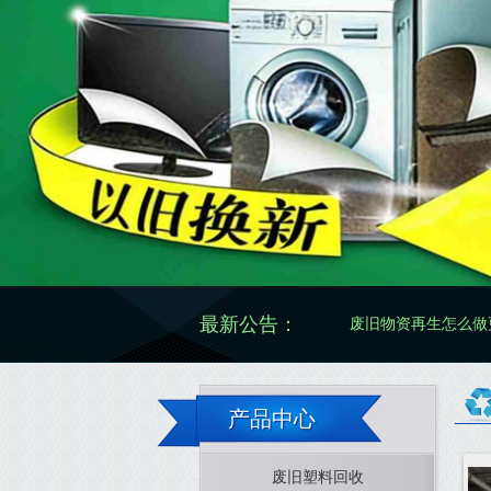
最新公告：
废旧物资再生怎么做更规
产品中心
废旧塑料回收