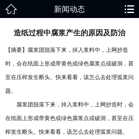


新闻动态
网站首页

关于我们
造纸过程中腐浆产生的原因及防治
产品中心
【摘要】腐浆团脱落下来，掉入浆料中，上网抄造
废旧知识
时，会在纸面上形成带黄色或绿色腐浆点或破洞，甚
回收范围
至在压榨发生断头。快来看看，该怎么去处理弧浆问
服务项目
题。
新闻动态
腐浆团脱落下来，掉入浆料中，上网抄造时，会
在纸面上形成带黄色或绿色腐浆点或破洞，甚至在压
免责说明
榨发生断头。快来看看，该怎么去处理弧浆问题。