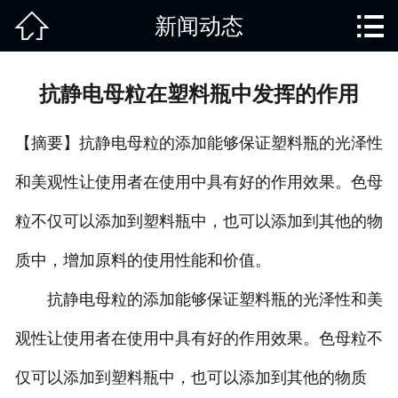


新闻动态
网站首页

关于我们
抗静电母粒在塑料瓶中发挥的作用
产品中心
【摘要】抗静电母粒的添加能够保证塑料瓶的光泽性
废旧知识
和美观性让使用者在使用中具有好的作用效果。色母
回收范围
粒不仅可以添加到塑料瓶中，也可以添加到其他的物
服务项目
质中，增加原料的使用性能和价值。
新闻动态
抗静电母粒的添加能够保证塑料瓶的光泽性和美
观性让使用者在使用中具有好的作用效果。色母粒不
免责说明
仅可以添加到塑料瓶中，也可以添加到其他的物质