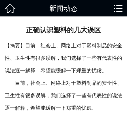


新闻动态
网站首页

关于我们
正确认识塑料的几大误区
产品中心
【摘要】目前，社会上、网络上对于塑料制品的安全
废旧知识
性、卫生性有很多误解，我们选择了一些有代表性的
回收范围
说法逐一解释，希望能缓解一下郑重的忧虑。
服务项目
目前，社会上、网络上对于塑料制品的安全性、
新闻动态
卫生性有很多误解，我们选择了一些有代表性的说法
逐一解释，希望能缓解一下郑重的忧虑。
免责说明