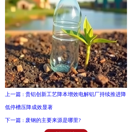
上一篇 : 贵铝创新工艺降本增效电解铝厂持续推进降
低停槽压降成效显著
下一篇 : 废钢的主要来源是哪里?