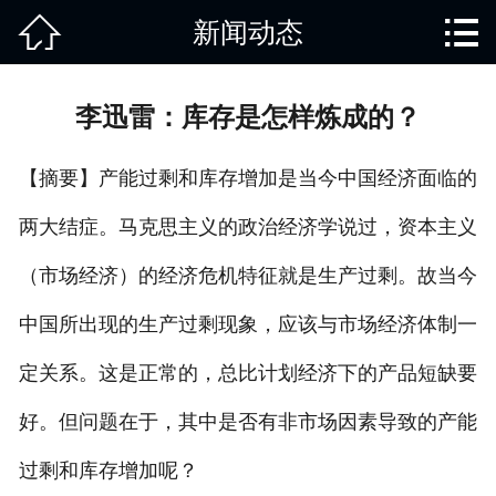


新闻动态
网站首页

关于我们
李迅雷：库存是怎样炼成的？
产品中心
【摘要】产能过剩和库存增加是当今中国经济面临的
废旧知识
两大结症。马克思主义的政治经济学说过，资本主义
回收范围
（市场经济）的经济危机特征就是生产过剩。故当今
服务项目
中国所出现的生产过剩现象，应该与市场经济体制一
新闻动态
定关系。这是正常的，总比计划经济下的产品短缺要
好。但问题在于，其中是否有非市场因素导致的产能
免责说明
过剩和库存增加呢？