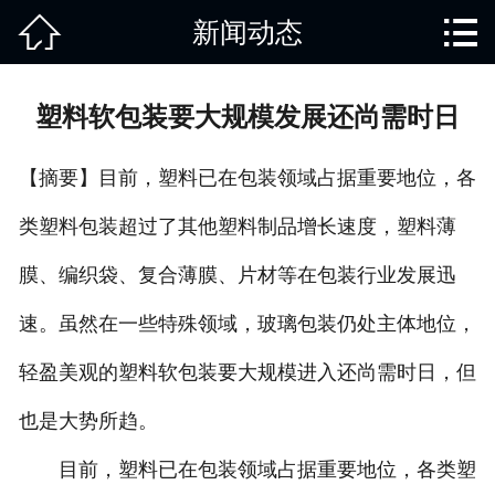


新闻动态
网站首页

关于我们
塑料软包装要大规模发展还尚需时日
产品中心
【摘要】目前，塑料已在包装领域占据重要地位，各
废旧知识
类塑料包装超过了其他塑料制品增长速度，塑料薄
回收范围
膜、编织袋、复合薄膜、片材等在包装行业发展迅
服务项目
速。虽然在一些特殊领域，玻璃包装仍处主体地位，
新闻动态
轻盈美观的塑料软包装要大规模进入还尚需时日，但
也是大势所趋。
免责说明
目前，塑料已在包装领域占据重要地位，各类塑