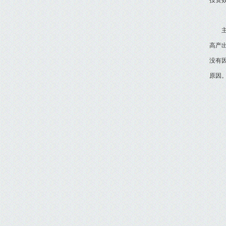
投资
主要
高产
没有
原因