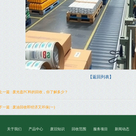
【返回列表】
上一篇 : 废光盘PC料的回收，你了解多少？
下一篇 : 废油回收即经济又环保(一)
关于我们
产品中心
废旧知识
回收范围
服务项目
新闻动态