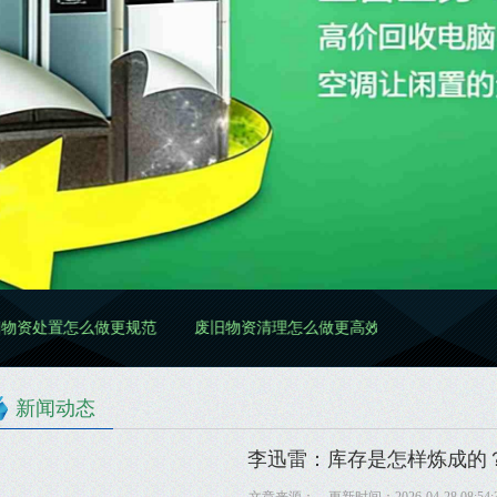
置怎么做更规范
废旧物资清理怎么做更高效更规范
废旧物资分类
新闻动态
李迅雷：库存是怎样炼成的