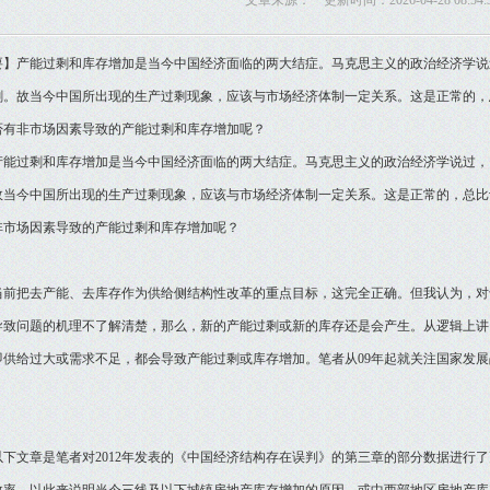
文章来源： 更新时间：2026-04-28 08:54:
要】产能过剩和库存增加是当今中国经济面临的两大结症。马克思主义的政治经济学说
剩。故当今中国所出现的生产过剩现象，应该与市场经济体制一定关系。这是正常的，
否有非市场因素导致的产能过剩和库存增加呢？
过剩和库存增加是当今中国经济面临的两大结症。马克思主义的政治经济学说过，
故当今中国所出现的生产过剩现象，应该与市场经济体制一定关系。这是正常的，总比
非市场因素导致的产能过剩和库存增加呢？
把去产能、去库存作为供给侧结构性改革的重点目标，这完全正确。但我认为，对
导致问题的机理不了解清楚，那么，新的产能过剩或新的库存还是会产生。从逻辑上讲
即供给过大或需求不足，都会导致产能过剩或库存增加。笔者从09年起就关注国家发
文章是笔者对2012年发表的《中国经济结构存在误判》的第三章的部分数据进行了