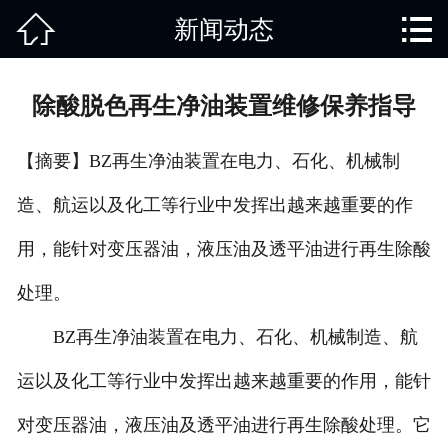


新闻动态
网站首页

关于我们
除酸脱色再生净油装置维修保养指导
产品中心
【摘要】BZ再生净油装置在电力、石化、机械制
废旧知识
造、航运以及化工等行业中发挥出越来越重要的作
回收范围
用，能针对变压器油，液压油及透平油进行再生除酸
服务项目
处理。
新闻动态
BZ再生净油装置在电力、石化、机械制造、航
运以及化工等行业中发挥出越来越重要的作用，能针
免责说明
对变压器油，液压油及透平油进行再生除酸处理。它