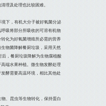
的清理及处理也比较困难。
环境下，有机大分子被好氧菌分泌
氧呼吸将部分所吸收的可溶有机物
分转化为好氧菌增殖所必需的营养
微生物菌降解餐厨垃圾，采用天然
2小时后，餐厨垃圾降解为生物腐植酸
于高端水果种植。微生物发酵处理
于发酵需要高温环境，相比其他处
生物、昆虫等生物转化，保持蛋白