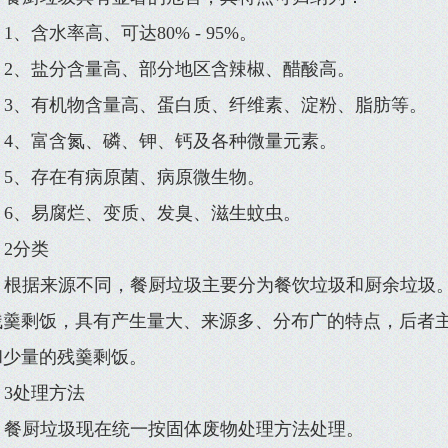
1、含水率高、可达80% - 95%。
2、盐分含量高、部分地区含辣椒、醋酸高。
3、有机物含量高、蛋白质、纤维素、淀粉、脂肪等。
4、富含氮、磷、钾、钙及各种微量元素。
5、存在有病原菌、病原微生物。
6、易腐烂、变质、发臭、滋生蚊虫。
2分类
根据来源不同，餐厨垃圾主要分为餐饮垃圾和厨余垃圾
残羹剩饭，具有产生量大、来源多、分布广的特点，后者
和少量的残羹剩饭。
3处理方法
餐厨垃圾现在统一按固体废物处理方法处理。