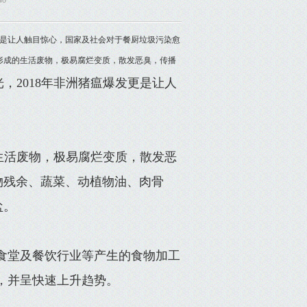
40
爆发更是让人触目惊心，国家及社会对于餐厨垃圾污染愈
形成的生活废物，极易腐烂变质，散发恶臭，传播
光，2018年非洲猪瘟爆发更是让人
生活废物，极易腐烂变质，散发恶
物残余、蔬菜、动植物油、肉骨
盐。
食堂及餐饮行业等产生的食物加工
大，并呈快速上升趋势。