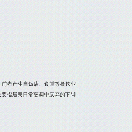
。前者产生自饭店、食堂等餐饮业
主要指居民日常烹调中废弃的下脚