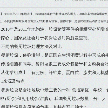
文章来源： 更新时间：2026-04-28 09:44:
】2010年及2011年地沟油、垃圾猪等事件的相继查处和曝光，2018年非洲猪瘟
视。 不同的餐厨垃圾处理方法及对比 餐厨垃圾，俗称泔脚，是居民在生活消费过程中
2010年及2011年地沟油、垃圾猪等事件的相继查处和曝
目惊心，国家及社会对于餐厨垃圾污染愈发重视。
不同的餐厨垃圾处理方法及对比
餐厨垃圾，俗称泔脚，是居民在生活消费过程中形成的
，传播细菌和病毒。餐厨垃圾主要成分包括米和面粉类食
，从化学组成上，有淀粉、纤维素、蛋白质、脂类和无机
1来源及特点
餐厨垃圾是食物垃圾中最主要的一种,包括家庭、学校、
脚料(厨余)和食用残余(泔脚)。我国餐厨垃圾数量十分巨
餐厨垃圾具有显著的危害，其特点可归纳为：