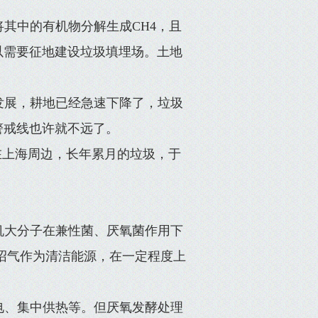
其中的有机物分解生成CH4，且
以需要征地建设垃圾填埋场。土地
发展，耕地已经急速下降了，垃圾
警戒线也许就不远了。
在上海周边，长年累月的垃圾，于
机大分子在兼性菌、厌氧菌作用下
沼气作为清洁能源，在一定程度上
电、集中供热等。但厌氧发酵处理