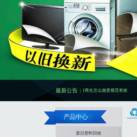
最新公告：
废旧物资再生怎么做更规范有效
废旧物资价格
产品中心
废旧塑料回收