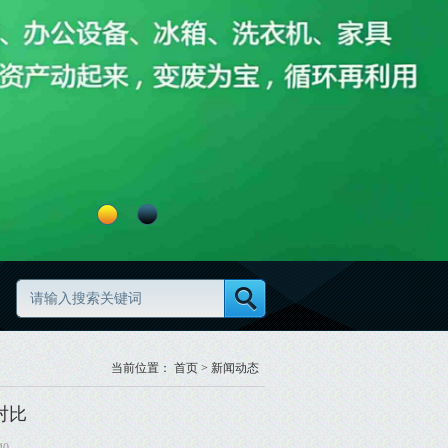
更高效更规范
废旧物资分类怎么做更规范
当前位置：
首页
>
新闻动态
对比