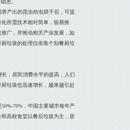
全隐患。
饲养产出的昆虫幼虫烘干后，可提
转化所需技术相对简单，较易推
速推广，并推动相关产业发展，如
餐厨垃圾的处理仅依靠个别餐厨垃
增长，居民消费水平的提高，人们
餐厨垃圾也迅速增长，越来越引起
0%-70%，中国主要城市每年产
业和高校食堂以餐后垃圾为主，居