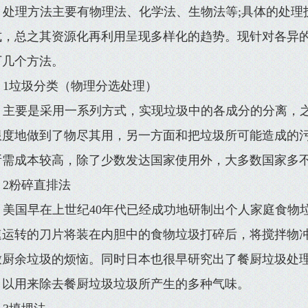
处理方法主要有物理法、化学法、生物法等;具体的处理
式，总之其资源化再利用呈现多样化的趋势。现针对各异
下几个方法。
1垃圾分类（物理分选处理）
主要是采用一系列方式，实现垃圾中的各成分的分离，
限度地做到了物尽其用，另一方面和把垃圾所可能造成的
所需成本较高，除了少数发达国家使用外，大多数国家多
2粉碎直排法
美国早在上世纪40年代已经成功地研制出个人家庭食物
速运转的刀片将装在内胆中的食物垃圾打碎后，将搅拌物
放厨余垃圾的烦恼。同时日本也很早研究出了餐厨垃圾处
，以用来除去餐厨垃圾垃圾所产生的多种气味。