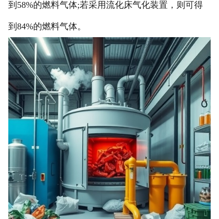
到58%的燃料气体;若采用流化床气化装置，则可得
到84%的燃料气体。