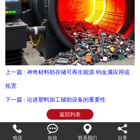
上一篇 : 神奇材料助存储可再生能源 钨金属应用或
拓宽
下一篇 : 论述塑料加工辅助设备的重要性
返回列表




电话
短信
联系我们
分享