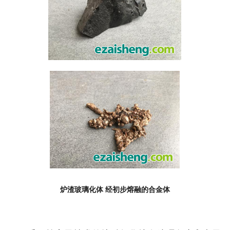
炉渣玻璃化体 经初步熔融的合金体