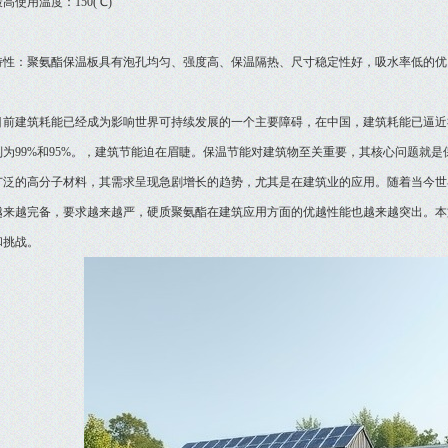
使用温度：150(℃)
：聚氨酯保温板具有泡孔均匀、强度高、保温隔热、尺寸稳定性好，吸水率低的优
建筑耗能已经成为影响世界可持续发展的一个主要障碍，在中国，建筑耗能已逼近社
别为99%和95%。，建筑节能迫在眉睫。保温节能对建筑物至关重要，其核心问题就
广泛的高分子材料，其需求呈现急剧增长的趋势，尤其是在建筑业的应用。随着当今世
越来越完备，要求越来越严，硬质聚氨酯在建筑应用方面的优越性能也越来越突出。本
和挑战。