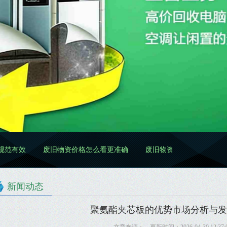
废旧物资价格怎么看更准确
废旧物资处置怎么做更规范
废
新闻动态
聚氨酯夹芯板的优势市场分析与发