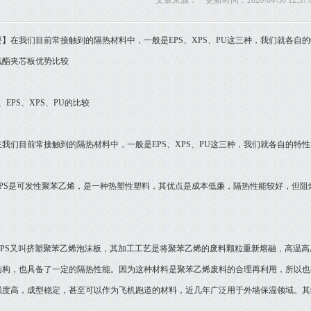
文章来源： 更新时间：2026-04-30 12:37:
要】在我们目前常接触到的隔热材料中，一般是EPS、XPS、PU这三种，我们就各自
夹芯板优势比较
PS、XPS、PU的比较
们目前常接触到的隔热材料中，一般是EPS、XPS、PU这三种，我们就各自的特
S是可发性聚苯乙烯，是一种热塑性塑料，其优点是成本低廉，隔热性能较好，但阻
S又叫挤塑聚苯乙烯泡沫板，其加工工艺是将聚苯乙烯的废料颗粒重新熔融，高温高
结构，也具备了一定的隔热性能。因为这种材料是聚苯乙烯废料的合理再利用，所以也
强度高，成型稳定，甚至可以作为飞机跑道的材料，近几年广泛用于外墙保温领域。其