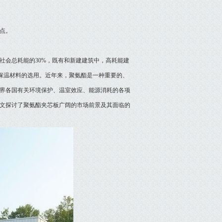
点。
会总耗能的30%，既有和新建建筑中，高耗能建
是保温材料的选用。近年来，聚氨酯是一种重要的、
界各国有关环境保护、温室效应、能源消耗的各项
文探讨了聚氨酯夹芯板广阔的市场前景及其面临的