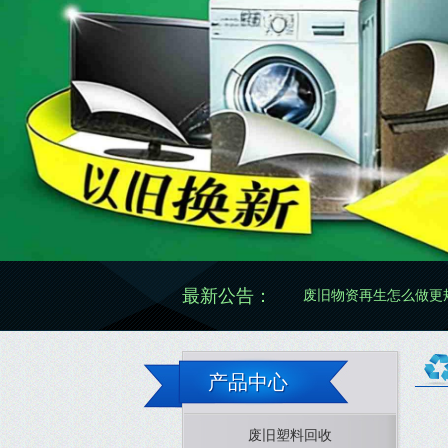
最新公告：
废旧物资再生怎么做更规范有效
产品中心
废旧塑料回收