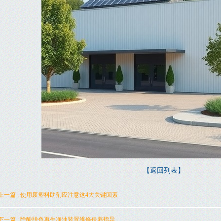
【返回列表】
上一篇 : 使用废塑料助剂应注意这4大关键因素
下一篇 : 除酸脱色再生净油装置维修保养指导