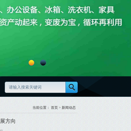
旧物资清理怎么做更高效更规范
废旧物资分类怎么做更规范
当前位置：
首页
>
新闻动态
展方向