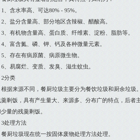
1、含水率高、可达80% - 95%。
2、盐分含量高、部分地区含辣椒、醋酸高。
3、有机物含量高、蛋白质、纤维素、淀粉、脂肪等。
4、富含氮、磷、钾、钙及各种微量元素。
5、存在有病原菌、病原微生物。
6、易腐烂、变质、发臭、滋生蚊虫。
2分类
根据来源不同，餐厨垃圾主要分为餐饮垃圾和厨余垃圾
残羹剩饭，具有产生量大、来源多、分布广的特点，后者
和少量的残羹剩饭。
3处理方法
餐厨垃圾现在统一按固体废物处理方法处理。