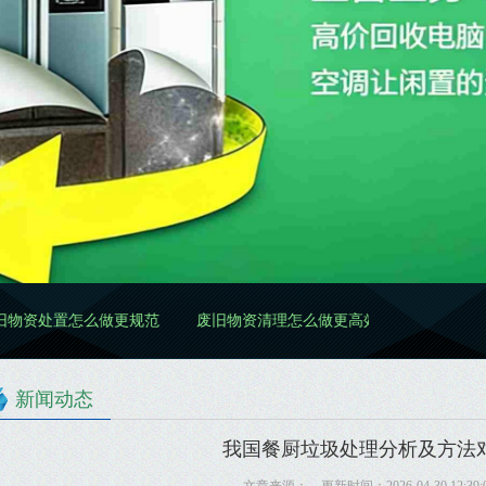
么做更规范
废旧物资清理怎么做更高效更规范
废旧物资分类怎么
新闻动态
我国餐厨垃圾处理分析及方法