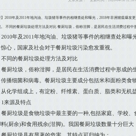
文章来源： 更新时间：2026-04-30 12:39:
】2010年及2011年地沟油、垃圾猪等事件的相继查处和曝光，2018年非洲猪瘟
视。 不同的餐厨垃圾处理方法及对比 餐厨垃圾，俗称泔脚，是居民在生活消费过程中
2010年及2011年地沟油、垃圾猪等事件的相继查处和曝
目惊心，国家及社会对于餐厨垃圾污染愈发重视。
不同的餐厨垃圾处理方法及对比
餐厨垃圾，俗称泔脚，是居民在生活消费过程中形成的
，传播细菌和病毒。餐厨垃圾主要成分包括米和面粉类食
，从化学组成上，有淀粉、纤维素、蛋白质、脂类和无机
1来源及特点
餐厨垃圾是食物垃圾中最主要的一种,包括家庭、学校、
脚料(厨余)和食用残余(泔脚)。我国餐厨垃圾数量十分巨
餐厨垃圾具有显著的危害，其特点可归纳为：