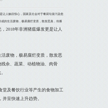
03
爆发更是让人触目惊心，国家及社会对于餐厨垃圾污染愈
形成的生活废物，极易腐烂变质，散发恶臭，传播
光，2018年非洲猪瘟爆发更是让人
生活废物，极易腐烂变质，散发恶
物残余、蔬菜、动植物油、肉骨
盐。
食堂及餐饮行业等产生的食物加工
大，并呈快速上升趋势。