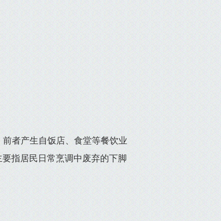
。前者产生自饭店、食堂等餐饮业
主要指居民日常烹调中废弃的下脚