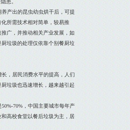
全隐患。
饲养产出的昆虫幼虫烘干后，可提
转化所需技术相对简单，较易推
速推广，并推动相关产业发展，如
餐厨垃圾的处理仅依靠个别餐厨垃
增长，居民消费水平的提高，人们
餐厨垃圾也迅速增长，越来越引起
0%-70%，中国主要城市每年产
业和高校食堂以餐后垃圾为主，居