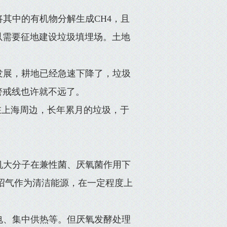
其中的有机物分解生成CH4，且
以需要征地建设垃圾填埋场。土地
发展，耕地已经急速下降了，垃圾
警戒线也许就不远了。
在上海周边，长年累月的垃圾，于
机大分子在兼性菌、厌氧菌作用下
沼气作为清洁能源，在一定程度上
电、集中供热等。但厌氧发酵处理