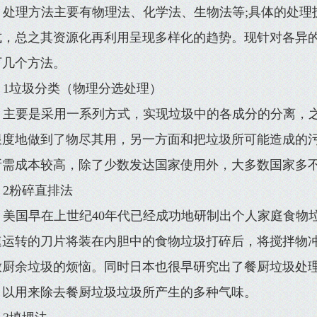
处理方法主要有物理法、化学法、生物法等;具体的处理
式，总之其资源化再利用呈现多样化的趋势。现针对各异
下几个方法。
1垃圾分类（物理分选处理）
主要是采用一系列方式，实现垃圾中的各成分的分离，
限度地做到了物尽其用，另一方面和把垃圾所可能造成的
所需成本较高，除了少数发达国家使用外，大多数国家多
2粉碎直排法
美国早在上世纪40年代已经成功地研制出个人家庭食物
速运转的刀片将装在内胆中的食物垃圾打碎后，将搅拌物
放厨余垃圾的烦恼。同时日本也很早研究出了餐厨垃圾处
，以用来除去餐厨垃圾垃圾所产生的多种气味。