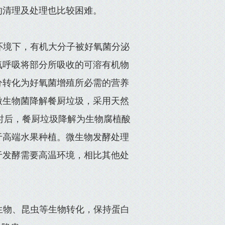
的清理及处理也比较困难。
环境下，有机大分子被好氧菌分泌
氧呼吸将部分所吸收的可溶有机物
分转化为好氧菌增殖所必需的营养
微生物菌降解餐厨垃圾，采用天然
2小时后，餐厨垃圾降解为生物腐植酸
于高端水果种植。微生物发酵处理
于发酵需要高温环境，相比其他处
生物、昆虫等生物转化，保持蛋白