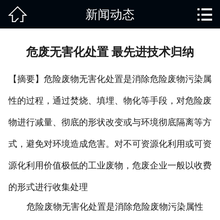


新闻动态
网站首页

关于我们
危废无害化处置 最先进技术归纳
产品中心
【摘要】危险废物无害化处置是消除危险废物污染属
废旧知识
性的过程，通过焚烧、填埋、物化等手段，对危险废
回收范围
物进行减量、彻底的形状改变或与环境彻底隔离等方
服务项目
式，避免对环境造成危害。对不可资源化利用或可资
新闻动态
源化利用价值极低的工业废物，危废企业一般以收费
的形式进行收集处理
免责说明
危险废物无害化处置是消除危险废物污染属性