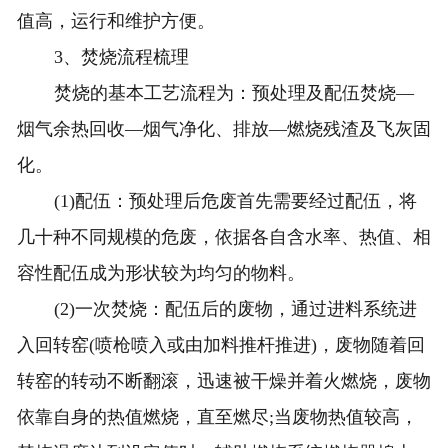
值高，运行和维护方便。
3、焚烧流程梳理
焚烧的基本工艺流程为：预处理及配伍焚烧—
烟气余热回收—烟气净化、排放—燃烧残渣及飞灰固
化。
(1)配伍：预处理后危废首先需要经过配伍，将
几十种不同规模的危废，依据各自含水率、热值、相
容性配伍成为形状较为均匀的物料。
(2)一次焚烧：配伍后的废物，通过进料系统进
入回转窑(喷枪喷入或由加料推杆推进)，废物随着回
转窑的转动不断翻滚，迅速被干燥并着火燃烧，废物
依靠自身的热值燃烧，直至燃尽;当废物热值较高，