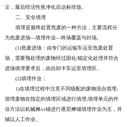
尘，最后经活性焦净化后达标排放。
二、安全填埋
填埋是最终处置危废的一种方法，主要流程分
为危废进场—填埋作业—终场覆盖与封场。
(1)危废进场：由专门的运输车运至危废处置
场，需要预处理的废物经过固化/稳定化处理并符合
进场填埋要求后，由自卸卡车运至填埋区。
(2)填埋作业：
1)在填埋过程中注意不同级配的废物混合填埋;
填埋废物在指定的填埋区域进行填埋;填埋单元的作
业方法以机械摊xx铺进行逐层摊铺填埋作业为主，并
辅以人工作业。