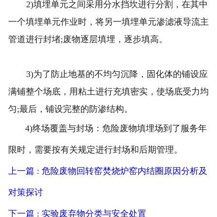
2)填埋单元之间采用分水挡坎进行分割，在其中
一个填埋单元作业时，将另一填埋单元渗滤液导流主
管道进行封堵;废物逐层填埋，逐步填高。
3)为了防止地基的不均匀沉降，固化体的铺设应
满铺整个场底，用粘土进行充填密实，使场底受力均
匀;最后，铺设完整的防渗结构。
4)终场覆盖与封场：危险废物填埋场到了服务年
限时，需要按有关规定进行封场和后期管理。
上一篇 : 危险废物回转窑焚烧炉窑内结圈原因分析及
对策探讨
下一篇 : 实验废弃物分类与安全处置