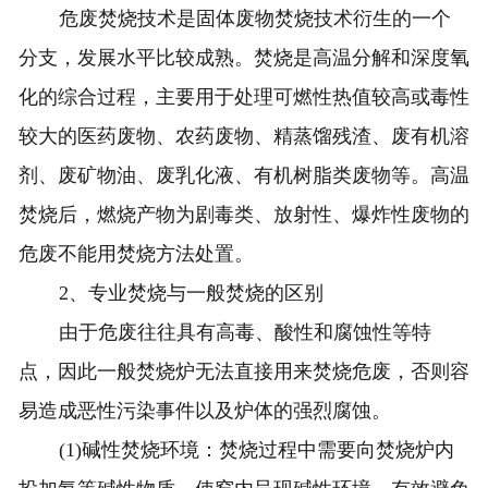
危废焚烧技术是固体废物焚烧技术衍生的一个
分支，发展水平比较成熟。焚烧是高温分解和深度氧
化的综合过程，主要用于处理可燃性热值较高或毒性
较大的医药废物、农药废物、精蒸馏残渣、废有机溶
剂、废矿物油、废乳化液、有机树脂类废物等。高温
焚烧后，燃烧产物为剧毒类、放射性、爆炸性废物的
危废不能用焚烧方法处置。
2、专业焚烧与一般焚烧的区别
由于危废往往具有高毒、酸性和腐蚀性等特
点，因此一般焚烧炉无法直接用来焚烧危废，否则容
易造成恶性污染事件以及炉体的强烈腐蚀。
(1)碱性焚烧环境：焚烧过程中需要向焚烧炉内