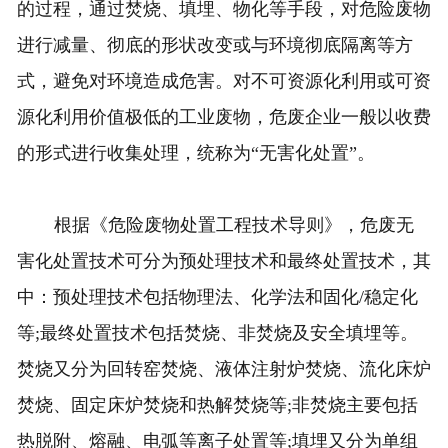
的过程，通过焚烧、填埋、物化等手段，对危险废物
进行减量、彻底的形状改变或与环境彻底隔离等方
式，避免对环境造成危害。对不可资源化利用或可资
源化利用价值极低的工业废物，危废企业一般以收费
的形式进行收集处理，统称为“无害化处置”。
根据《危险废物处置工程技术导则》，危废无
害化处置技术可分为预处理技术和最终处置技术，其
中：预处理技术包括物理法、化学法和固化/稳定化
等;最终处置技术包括焚烧、非焚烧及安全填埋等。
焚烧又分为回转窑焚烧、液体注射炉焚烧、流化床炉
焚烧、固定床炉焚烧和热解焚烧等;非焚烧主要包括
热脱附、熔融、电弧等离子处置等;填埋又分为单组