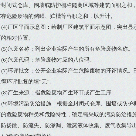
全封闭式仓库、围墙或防护栅栏隔离区域等建筑面积之和
贮存危险废物的储罐、贮槽等容积之和，以升计。
(4)厂区平面示意图：绘制厂区建筑平面示意图，突出
区的相对位置。
(5)危废名称：列出企业实际产生的所有危险废物名称。
(6)危废代码：危险废物对应的八位码。
(7)环评批文：公开企业实际产生危险废物的环评情况
得环评批复的填“无”。
(8)产生来源：指危险废物产生环节或产生工序。
(9)环境污染防治措施：根据全封闭式仓库、围墙或防
存的危险废物种类和危险特性，确定需采取的污染防治措
、防扬散、防流失、防渗漏、泄露液体收集、废气收集导