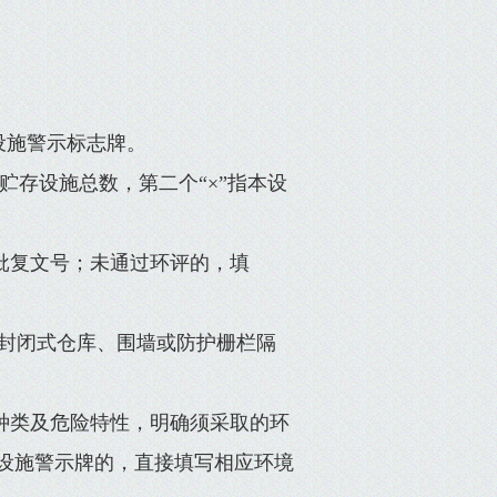
设施警示标志牌。
企业贮存设施总数，第二个“×”指本设
评批复文号；未通过环评的，填
，全封闭式仓库、围墙或防护栅栏隔
物种类及危险特性，明确须采取的环
存设施警示牌的，直接填写相应环境