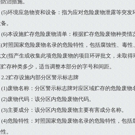
染防治措施。
(5)环境应急物资和设备：指为应对危险废物泄露等突
设备。
(6)本设施贮存危险废物清单：根据贮存危险废物种类
性(对照国家危险废物名录的危险特性，包括腐蚀性、毒性
批文(指产生或收集此项危险废物的项目环评批文，未取得环
据贮存种类多少，适当调整本部分的字号和间距。
2.2贮存设施内部分区警示标志牌
(1)废物名称：分区警示标志牌对应区域贮存的危险废物
(2)废物代码：该分区内危险废物代码。
(3)主要成分：该分区内危险废物主要有害成分名称。
(4)危险特性：对照国家危险废物名录的危险特性，包
染性。