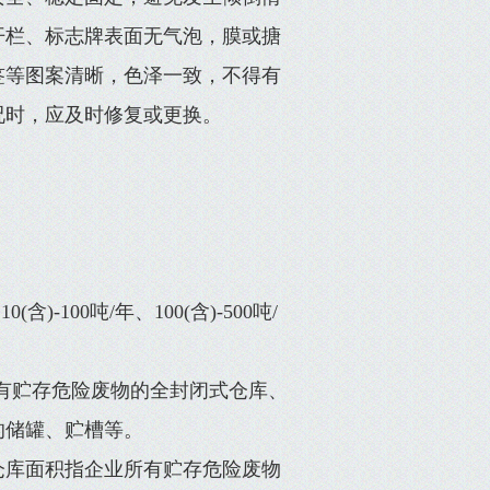
开栏、标志牌表面无气泡，膜或搪
签等图案清晰，色泽一致，不得有
况时，应及时修复或更换。
)-100吨/年、100(含)-500吨/
所有贮存危险废物的全封闭式仓库、
的储罐、贮槽等。
。仓库面积指企业所有贮存危险废物