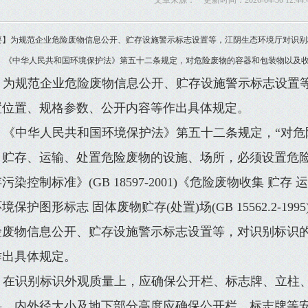
文章来源： 更新时间：2026-04-30 12:44:
要】为规范企业危险废物信息公开、贮存设施警示标志设置等，江阴生态环境厅对识别
。 《中华人民共和国环境保护法》第五十二条规定，对危险废物的容器和包装物以及
为规范企业危险废物信息公开、贮存设施警示标志设置
置位置、规格参数、公开内容等作出具体规定。
《中华人民共和国环境保护法》第五十二条规定，“对危
、贮存、运输、处置危险废物的设施、场所，必须设置危险
污染控制标准》(GB 18597-2001)《危险废物收集 贮存 运输技
境保护图形标志 固体废物贮存(处置)场(GB 15562.2-
险废物信息公开、贮存设施警示标志设置等，对识别标识
作出具体规定。
在识别标识外观质量上，应确保公开栏、标志牌、立柱
料、内外径大小及地下部分高度应确保公开栏、标志牌等