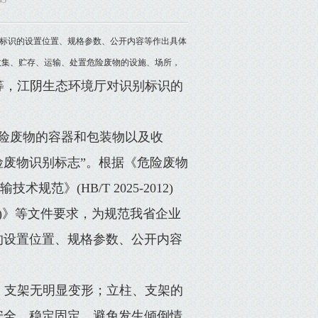
43
标识的设置位置、规格参数、公开内容等作出具体
收集、贮存、运输、处置危险废物的设施、场所，
等，江阴生态环境厅对识别标识的
险废物的容器和包装物以及收
废物识别标志”。根据《危险废物
术规范》(HB/T 2025-2012)
1995)》等文件要求，为规范我省企业
的设置位置、规格参数、公开内容
、支架无明显变形；立柱、支架的
安全、稳定固定，避免发生倾倒情