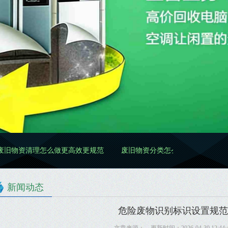
怎么做更高效更规范
废旧物资分类怎么做更规范
新闻动态
危险废物识别标识设置规范