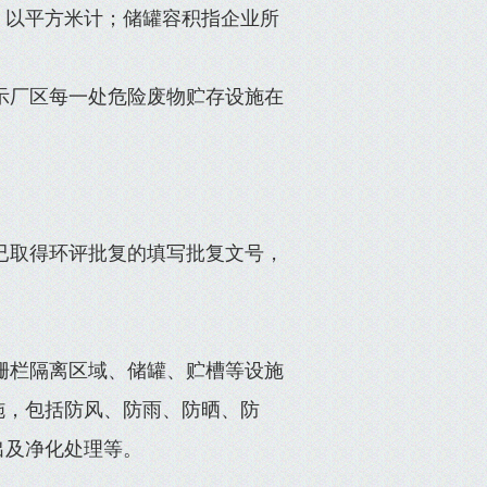
，以平方米计；储罐容积指企业所
显示厂区每一处危险废物贮存设施在
。已取得环评批复的填写批复文号，
护栅栏隔离区域、储罐、贮槽等设施
施，包括防风、防雨、防晒、防
出及净化处理等。