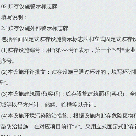
02 贮存设施警示标志牌
填写说明：
2.1贮存设施外部警示标志牌
包括平面固定式贮存设施警示标志牌和立式固定式贮存
(1)贮存设施编号：用“(第×-×号)”表示，第一个“×”指
顺序号。
(2)本设施环评批文：贮存设施已通过环评的，填写环
无”。
(3)本设施建筑面积(容积)：贮存设施建筑面积(容积)
区域等以平方米计，储罐、贮槽等以升计。
(4)本设施环境污染防治措施：根据设施内贮存危险废
污染防治措施，在对应项目前打“√”。采用立式固定式贮