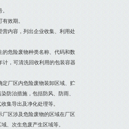
号。
可有效期。
准经营内容，列出企业收集、利用处
产生的危险废物种类名称、代码和数
年计，可清洗回收利用的包装容器
，确定厂区内危险废物装卸区域、贮
污染防治措施，包括防风、防雨、
气收集导出及净化处理等。
显示厂区涉及危险废物的区域在厂区
区域、次生危废产生区域等。