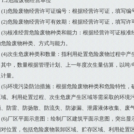
1.2危险废物经营单位
(1)危险废物经营许可证编号：根据经营许可证，填写编
(2)危险废物经营许可有效期：根据经营许可证，填写许
(3)核准经营危险废物种类和能力：根据经营许可证核
的危险废物种类、方式与能力。
(4)次生危废种类和数量：指利用处置危险废物过程中
，其中，数量根据管理计划、上一年度次生量估算，以吨/
只计量。
(5)环境污染防治措施：根据危险废物种类和危险特性
区域、利用处置过程、次生危废产生区域等需采取的环境
晒、防雷、防扬散、防流失、防渗漏、泄露液体收集、废
(6)厂区平面示意图：绘制厂区建筑平面示意图，突出
相对位置，包括危险废物装卸区域、贮存区域、利用处置