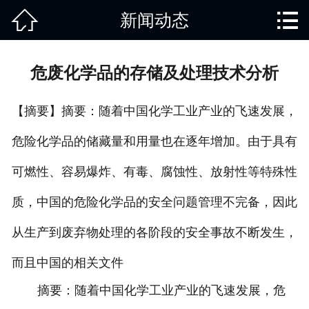


新闻动态
网站首页

关于我们
危废化学品的存储及处理技术分析
产品中心
【摘要】摘要：随着中国化学工业产业的飞速发展，
废旧知识
危险化学品的储藏量和用量也在逐年增加。由于具有
回收范围
可燃性、容易爆炸、有毒、腐蚀性、放射性等特殊性
服务项目
质，中国的危险化学品的安全问题管理不完备，因此
新闻动态
从生产到废弃物处理的各阶段的安全事故不断发生，
而且中国的相关文件
免责说明
摘要：随着中国化学工业产业的飞速发展，危