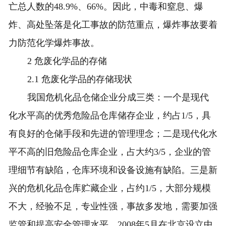
亡总人数的48.9%、66%。因此，中毒和窒息、爆
炸、高处坠落是化工事故的防范重点，爆炸事故要着
力防范化学爆炸事故。
2 危废化学品的存储
2.1 危废化学品的存储现状
我国危机化品仓储企业分成三类：一个是现代
化水平高的优秀危险品仓库储存企业，约占1/5，具
有良好的仓储手段和先进的管理理念；二是现代化水
平不高的旧危险品仓库企业，占大约3/5，企业的管
理细节有缺陷，仓库环境和设备设施有缺陷。三是新
兴的危机化品仓库贮藏企业，占约1/5，大部分规模
不大，经验不足，专业性强，事故多发地，需要加强
监管和提高安全管理水平，2008年5月在北京设立中