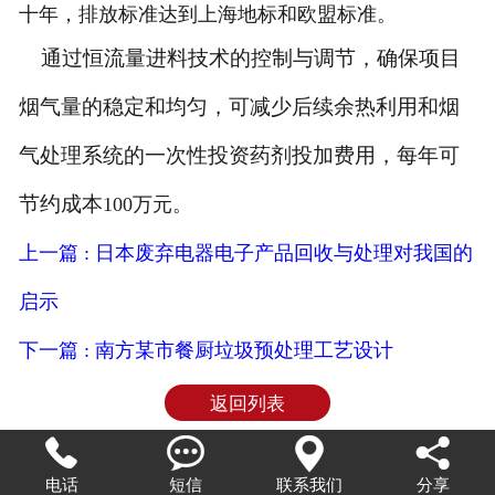
十年，排放标准达到上海地标和欧盟标准。
通过恒流量进料技术的控制与调节，确保项目
烟气量的稳定和均匀，可减少后续余热利用和烟
气处理系统的一次性投资药剂投加费用，每年可
节约成本
100万元。
上一篇 : 日本废弃电器电子产品回收与处理对我国的
启示
下一篇 : 南方某市餐厨垃圾预处理工艺设计
返回列表




电话
短信
联系我们
分享