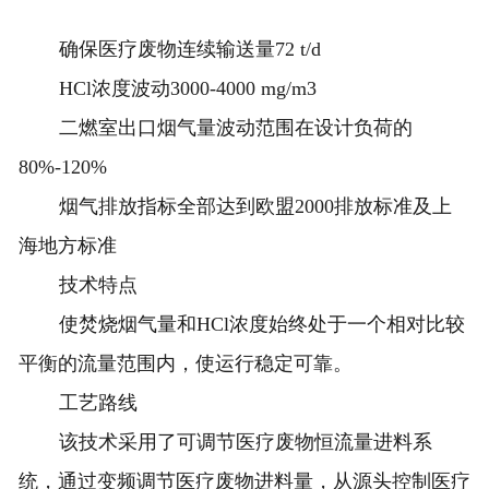
确保医疗废物连续输送量72 t/d
HCl浓度波动3000-4000 mg/m3
二燃室出口烟气量波动范围在设计负荷的
80%-120%
烟气排放指标全部达到欧盟2000排放标准及上
海地方标准
技术特点
使焚烧烟气量和HCl浓度始终处于一个相对比较
平衡的流量范围内，使运行稳定可靠。
工艺路线
该技术采用了可调节医疗废物恒流量进料系
统，通过变频调节医疗废物进料量，从源头控制医疗