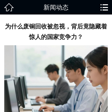


新闻动态
网站首页

关于我们
为什么废铜回收被忽视，背后竟隐藏着
产品中心
惊人的国家竞争力？
废旧知识
回收范围
服务项目
新闻动态
免责说明