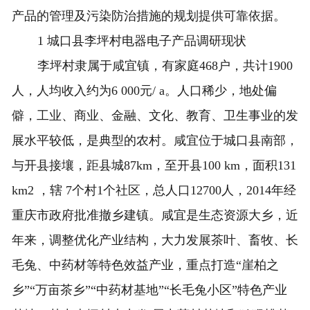
产品的管理及污染防治措施的规划提供可靠依据。
1 城口县李坪村电器电子产品调研现状
李坪村隶属于咸宜镇，有家庭468户，共计1900
人，人均收入约为6 000元/ a。人口稀少，地处偏
僻，工业、商业、金融、文化、教育、卫生事业的发
展水平较低，是典型的农村。咸宜位于城口县南部，
与开县接壤，距县城87km，至开县100 km，面积131
km2 ，辖 7个村1个社区，总人口12700人，2014年经
重庆市政府批准撤乡建镇。咸宜是生态资源大乡，近
年来，调整优化产业结构，大力发展茶叶、畜牧、长
毛兔、中药材等特色效益产业，重点打造“崖柏之
乡”“万亩茶乡”“中药材基地”“长毛兔小区”特色产业