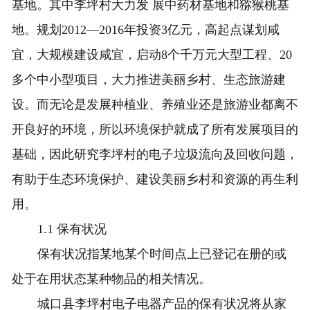
基地。其中李坪村大力发 展中药材基地和猕猴桃基
地。规划2012—2016年投资3亿元，高起点谋划咸
宜，大规模建设咸宜，启动8个千万元大型工程、20
多个中小型项目，大力推进美丽乡村、生态旅游建
设。而无论是发展种植业、养殖业还是旅游业都离不
开良好的环境，所以环境保护就成了所有发展项目的
基础，因此研究李坪村的电子垃圾流向及回收问题，
有助于生态环境保护、建设美丽乡村和资源的再生利
用。
1.1 保有状况
保有状况指某地某个时间点上已登记在册的或
处于在用状态某种物品的相关情况。
城口县李坪村电子电器产品的保有状况将从家