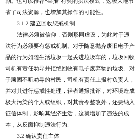
励。也可以推荐“举报”有奖的执法模式，这极大地节
省了司法资源，也增加其操作的可能性。
3.1.2 建立回收惩戒机制
法律必须被信仰，否则形同虚设，为此对于违
法行为必须要有惩戒机制。对于随意抛弃废旧电子产
品的行为如随生活垃圾一起丢进垃圾车的，垃圾回收
司机有责任劝导并拒绝回收有电子废弃物的垃圾。对
于顽固不听劝导的村民，司机有责任上报村负责人，
并对其进行惩戒性处理，轻者通报批评，对环境造成
极大污染的个人或组织，对其责令整改外，还要纳入
征信体制，影响其经济生活，这就增加了违法的成
本，从反面抑制违法行为。
3.2 确认责任主体