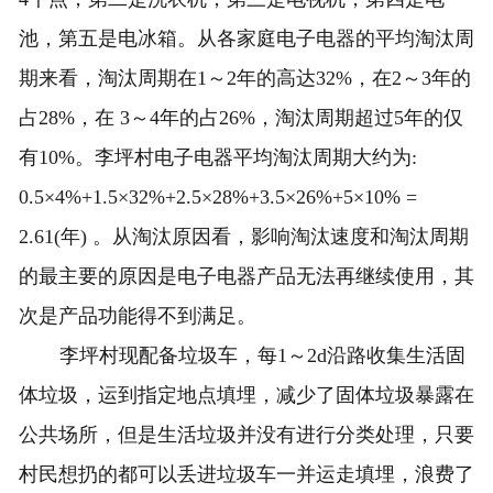
池，第五是电冰箱。从各家庭电子电器的平均淘汰周
期来看，淘汰周期在1～2年的高达32%，在2～3年的
占28%，在 3～4年的占26%，淘汰周期超过5年的仅
有10%。李坪村电子电器平均淘汰周期大约为:
0.5×4%+1.5×32%+2.5×28%+3.5×26%+5×10% =
2.61(年) 。从淘汰原因看，影响淘汰速度和淘汰周期
的最主要的原因是电子电器产品无法再继续使用，其
次是产品功能得不到满足。
李坪村现配备垃圾车，每1～2d沿路收集生活固
体垃圾，运到指定地点填埋，减少了固体垃圾暴露在
公共场所，但是生活垃圾并没有进行分类处理，只要
村民想扔的都可以丢进垃圾车一并运走填埋，浪费了