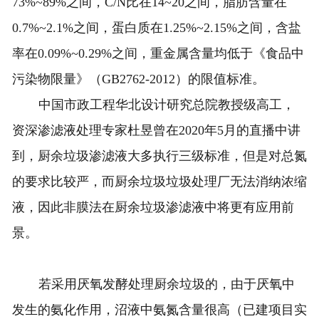
73%~89%之间，C/N比在14~20之间，脂肪含量在
0.7%~2.1%之间，蛋白质在1.25%~2.15%之间，含盐
率在0.09%~0.29%之间，重金属含量均低于《食品中
污染物限量》（GB2762-2012）的限值标准。
中国市政工程华北设计研究总院教授级高工，
资深渗滤液处理专家杜昱曾在2020年5月的直播中讲
到，厨余垃圾渗滤液大多执行三级标准，但是对总氮
的要求比较严，而厨余垃圾垃圾处理厂无法消纳浓缩
液，因此非膜法在厨余垃圾渗滤液中将更有应用前
景。
若采用厌氧发酵处理厨余垃圾的，由于厌氧中
发生的氨化作用，沼液中氨氮含量很高（已建项目实