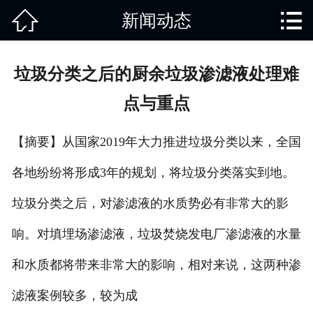


新闻动态
网站首页

关于我们
垃圾分类之后的厨余垃圾渗滤液处理难
产品中心
点与重点
废旧知识
【摘要】从国家2019年大力推进垃圾分类以来，全国
回收范围
各地纷纷将形成3年的规划，将垃圾分类落实到地。
服务项目
垃圾分类之后，对渗滤液的水质势必有非常大的影
新闻动态
响。对填埋场渗滤液，垃圾焚烧发电厂渗滤液的水量
和水质都将带来非常大的影响，相对来说，这两种渗
免责说明
滤液案例较多，较为成