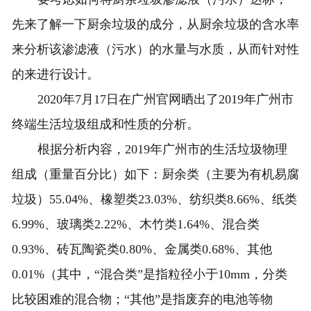
先来了解一下厨余垃圾的成分，从厨余垃圾的含水率
来分析该渗滤液（污水）的水量与水质，从而针对性
的来进行设计。
2020年7月17日在广州官网晒出了2019年广州市
终端生活垃圾组成和性质的分析。
根据分析内容，2019年广州市的生活垃圾物理
组成（重量百分比）如下：厨余类（主要为有机易腐
垃圾）55.04%、橡塑类23.03%、纺织类8.66%、纸类
6.99%、玻璃类2.22%、木竹类1.64%、混合类
0.93%、砖瓦陶瓷类0.80%、金属类0.68%、其他
0.01%（其中，“混合类”是指粒径小于10mm，分类
比较困难的混合物；“其他”是指废弃的电池等物