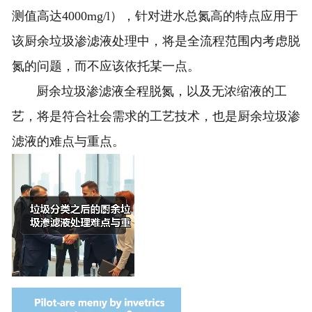
测值高达4000mg/l），针对进水总氮高的特点应用于
该厨余垃圾渗滤液处理中，将是全流程范围内考虑脱
氮的问题，而不应该依托某一点。
厨余垃圾渗滤液全程脱氮，以及无浓缩液的工
艺，将是符合社会需求的工艺技术，也是厨余垃圾渗
滤液的难点与重点。