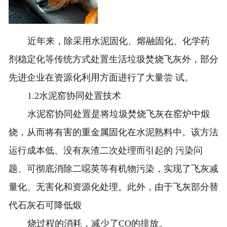
近年来，除采用水泥固化、熔融固化、化学药
剂稳定化等传统方式处置生活垃圾焚烧飞灰外，部分
先进企业在资源化利用方面进行了大量尝 试。
1.2水泥窑协同处置技术
水泥窑协同处置是将垃圾焚烧飞灰在窑炉中煅
烧，从而将有害的重金属固化在水泥熟料中。该方法
运行成本低、没有灰渣二次处理而引起的 污染问
题、可彻底消除二噁英等有机物污染，实现了飞灰减
量化、无害化和资源化处理。此外，由于飞灰部分替
代石灰石可降低煅
烧过程的消耗，减少了CO的排放。