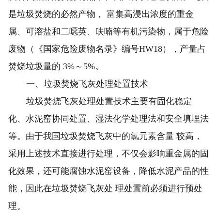
是垃圾焚烧的必然产物， 富集高浸出浓度的重金
属、可溶盐和二噁英、呋喃等有机污染物，属于危险
废物（《国家危险废物名录》编号HW18），产量占
焚烧垃圾量的 3%～5%。
一、垃圾焚烧飞灰处理处置技术
垃圾焚烧飞灰处理处置技术主要有固化稳定
化、水泥窑协同处置、湿法化学处理法和安全填埋法
等。由于我国垃圾焚烧飞灰中的氯元素含量 较高，
采用上述技术直接进行处理，不仅会影响重金属的固
化效果，还可能腐蚀水泥窑设备，降低水泥产品的性
能，因此在垃圾焚烧飞灰处 理处置前必须进行预处
理。