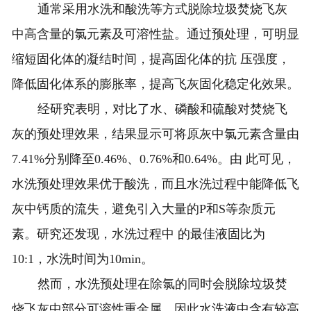
通常采用水洗和酸洗等方式脱除垃圾焚烧飞灰
中高含量的氯元素及可溶性盐。通过预处理，可明显
缩短固化体的凝结时间，提高固化体的抗 压强度，
降低固化体系的膨胀率，提高飞灰固化稳定化效果。
经研究表明，对比了水、磷酸和硫酸对焚烧飞
灰的预处理效果，结果显示可将原灰中氯元素含量由
7.41%分别降至0.46%、0.76%和0.64%。由 此可见，
水洗预处理效果优于酸洗，而且水洗过程中能降低飞
灰中钙质的流失，避免引入大量的P和S等杂质元
素。研究还发现，水洗过程中 的最佳液固比为
10:1，水洗时间为10min。
然而，水洗预处理在除氯的同时会脱除垃圾焚
烧飞灰中部分可溶性重金属，因此水洗液中含有较高