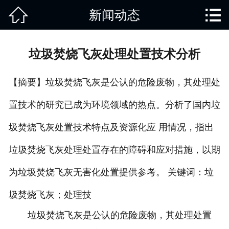


新闻动态
网站首页

关于我们
垃圾焚烧飞灰处理处置技术分析
产品中心
【摘要】垃圾焚烧飞灰是公认的危险废物，其处理处
废旧知识
置技术的研究已成为环境领域的热点。分析了国内垃
回收范围
圾焚烧飞灰处置技术特点及资源化应 用情况，指出
服务项目
垃圾焚烧飞灰处理处置存在的障碍和应对措施，以期
新闻动态
为垃圾焚烧飞灰无害化处置提供参考。 关键词：垃
圾焚烧飞灰；处理技
免责说明
垃圾焚烧飞灰是公认的危险废物，其处理处置