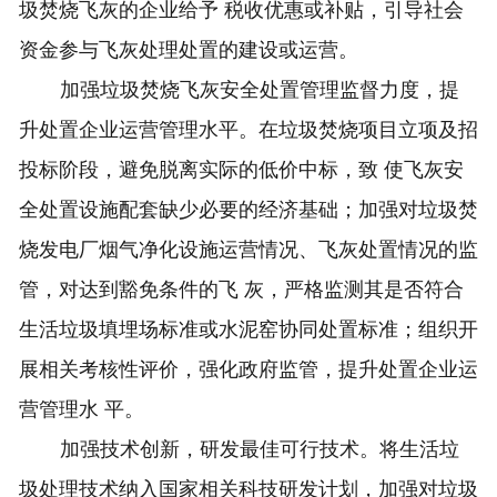
圾焚烧飞灰的企业给予 税收优惠或补贴，引导社会
资金参与飞灰处理处置的建设或运营。
加强垃圾焚烧飞灰安全处置管理监督力度，提
升处置企业运营管理水平。在垃圾焚烧项目立项及招
投标阶段，避免脱离实际的低价中标，致 使飞灰安
全处置设施配套缺少必要的经济基础；加强对垃圾焚
烧发电厂烟气净化设施运营情况、飞灰处置情况的监
管，对达到豁免条件的飞 灰，严格监测其是否符合
生活垃圾填埋场标准或水泥窑协同处置标准；组织开
展相关考核性评价，强化政府监管，提升处置企业运
营管理水 平。
加强技术创新，研发最佳可行技术。将生活垃
圾处理技术纳入国家相关科技研发计划，加强对垃圾