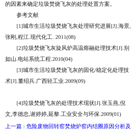
的因素来确定垃圾焚烧飞灰的处理处置方案。
参考文献
[1]城市生活垃圾焚烧飞灰处理研究进展[J].海景,
张刚,程江.现代化工. 2011(08)
[2]垃圾焚烧飞灰旋风炉高温熔融处理技术[J].别
如山.电站系统工程.2010(04)
[3]城市生活垃圾焚烧飞灰的固化/稳定化处理技
术[J].董绍兵.广西轻工业.2009(09)
[4]垃圾焚烧飞灰的处理技术现状[J].张玉燕,倪
文,李德忠,谢婷婷,延黎.工业安全与环保.2009(01)
上一篇 : 危险废物回转窑焚烧炉窑内结圈原因分析及