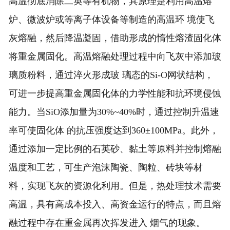
高温彻底消除二英等有机物，其原理是利用高温熔
炉、微波炉或等离子体设备等制造的高温环 境使飞
灰熔融，然后降温凝固，借助形成的惰性熔渣固化体
将重金属固化。高温熔融处理过程中向飞灰中添加玻
璃质粉料，通过淬火形成玻 璃态的Si-O网状结构，
可进一步提高重金属固化体的力学性能和抗环境侵蚀
能力。当SiO添加量为30%~40%时，通过控制升温速
率可使固化体 的抗压强度达到360±100MPa。此外，
通过添加一定比例的石英砂、黏土等原料并控制熔融
温度和工艺，可生产泡沫陶瓷、陶粒、砖块等材
料，实现飞灰的资源化利用。但是，热处理技术需要
高温，具有高成本投入、高资金运行的特点，而且熔
融过程中存在重金属再次挥发进入 烟气的现象。