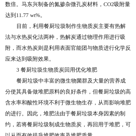
数倍。马东兴制备的氮掺杂微孔炭材料，CO2吸附量
达到11.77 wt%。
目前，利用餐厨垃圾制作生物质炭主要有热解
法与水热炭化法两种，热解炭通过物理作用进行吸
附，而水热炭则是利用表面官能团与物质进行化学反
应来达到吸附效果。
3 餐厨垃圾生物质炭回用优化堆肥
餐厨垃圾中丰富的微生物菌群及大量的营养成
分使其具备做堆肥原料的良好条件，但餐厨垃圾的高
含水率和酸性环境不利于微生物生存，从而影响堆肥
的进行。因此，堆肥法由于餐厨垃圾本身因素的制
约，若将餐厨垃圾制成生物质炭，再回用于堆肥，可
以从而有效提升堆肥效率及堆肥质量。