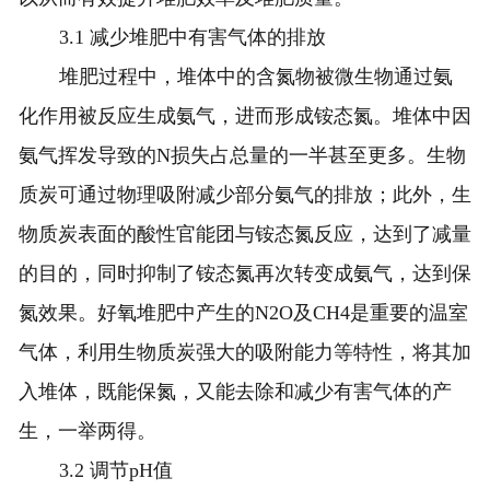
3.1 减少堆肥中有害气体的排放
堆肥过程中，堆体中的含氮物被微生物通过氨
化作用被反应生成氨气，进而形成铵态氮。堆体中因
氨气挥发导致的N损失占总量的一半甚至更多。生物
质炭可通过物理吸附减少部分氨气的排放；此外，生
物质炭表面的酸性官能团与铵态氮反应，达到了减量
的目的，同时抑制了铵态氮再次转变成氨气，达到保
氮效果。好氧堆肥中产生的N2O及CH4是重要的温室
气体，利用生物质炭强大的吸附能力等特性，将其加
入堆体，既能保氮，又能去除和减少有害气体的产
生，一举两得。
3.2 调节pH值