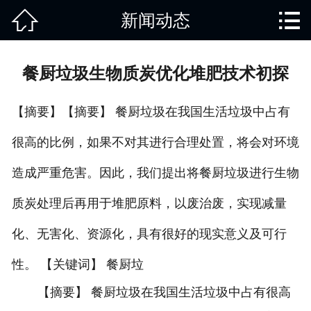


新闻动态
网站首页

关于我们
餐厨垃圾生物质炭优化堆肥技术初探
产品中心
【摘要】【摘要】 餐厨垃圾在我国生活垃圾中占有
废旧知识
很高的比例，如果不对其进行合理处置，将会对环境
回收范围
造成严重危害。因此，我们提出将餐厨垃圾进行生物
服务项目
质炭处理后再用于堆肥原料，以废治废，实现减量
新闻动态
化、无害化、资源化，具有很好的现实意义及可行
性。 【关键词】 餐厨垃
免责说明
【摘要】 餐厨垃圾在我国生活垃圾中占有很高