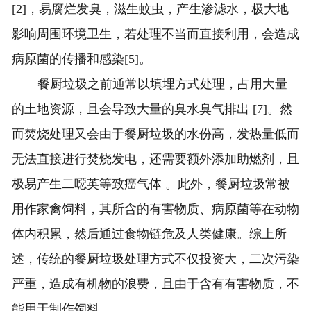
[2]，易腐烂发臭，滋生蚊虫，产生渗滤水，极大地
影响周围环境卫生，若处理不当而直接利用，会造成
病原菌的传播和感染[5]。
餐厨垃圾之前通常以填埋方式处理，占用大量
的土地资源，且会导致大量的臭水臭气排出 [7]。然
而焚烧处理又会由于餐厨垃圾的水份高，发热量低而
无法直接进行焚烧发电，还需要额外添加助燃剂，且
极易产生二噁英等致癌气体 。此外，餐厨垃圾常被
用作家禽饲料，其所含的有害物质、病原菌等在动物
体内积累，然后通过食物链危及人类健康。综上所
述，传统的餐厨垃圾处理方式不仅投资大，二次污染
严重，造成有机物的浪费，且由于含有有害物质，不
能用于制作饲料。