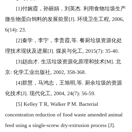
[1]付婉霞，孙丽娟，刘英杰. 利用食物垃圾生产
微生物蛋白饲料的发展前景[J]. 环境卫生工程, 2006,
6(14): 23.
[2]秦学，李宁，李贵霞,等. 餐厨垃圾资源化处
理技术现状及进展[J]. 煤炭与化工, 2015(7): 35-40.
[3]赵由才. 生活垃圾资源化原理和技术[M]. 北
京: 化学工业出版社, 2002, 358-368.
[4]群慧，马鸿志，王旭明,等. 厨余垃圾的资源
化技术[J]. 现代化工, 2004, 24(7): 56-59.
[5] Kelley T R, Walker P M. Bacterial
concentration reduction of food waste amended animal
feed using a single-screw dry-extrusion process [J].