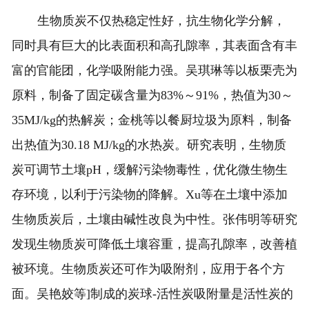
生物质炭不仅热稳定性好，抗生物化学分解，
同时具有巨大的比表面积和高孔隙率，其表面含有丰
富的官能团，化学吸附能力强。吴琪琳等以板栗壳为
原料，制备了固定碳含量为83%～91%，热值为30～
35MJ/kg的热解炭；金桃等以餐厨垃圾为原料，制备
出热值为30.18 MJ/kg的水热炭。研究表明，生物质
炭可调节土壤pH，缓解污染物毒性，优化微生物生
存环境，以利于污染物的降解。Xu等在土壤中添加
生物质炭后，土壤由碱性改良为中性。张伟明等研究
发现生物质炭可降低土壤容重，提高孔隙率，改善植
被环境。生物质炭还可作为吸附剂，应用于各个方
面。吴艳姣等]制成的炭球-活性炭吸附量是活性炭的