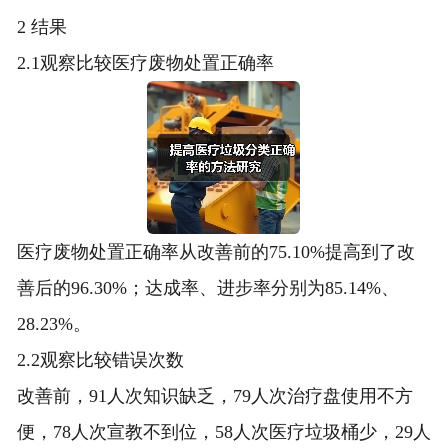
2 结果
2.1观察比较医疗废物处置正确率
医疗废物处置正确率从改善前的75.10%提高到了改
善后的96.30%；达成率、进步率分别为85.14%、
28.23%。
2.2观察比较错误次数
改善前，91人次知识缺乏，79人次治疗盘使用不方
便，78人次宣教不到位，58人次医疗垃圾桶少，29人