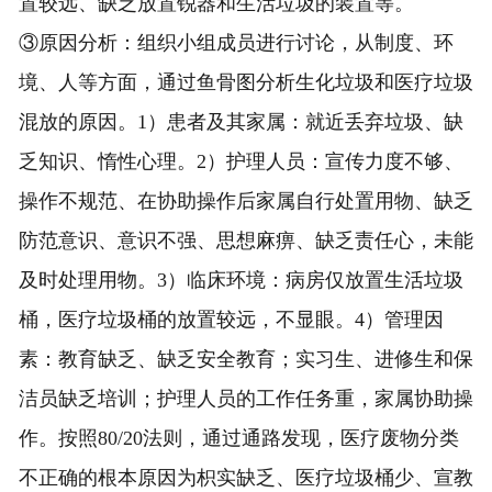
置较远、缺乏放置锐器和生活垃圾的装置等。
③原因分析：组织小组成员进行讨论，从制度、环
境、人等方面，通过鱼骨图分析生化垃圾和医疗垃圾
混放的原因。1）患者及其家属：就近丢弃垃圾、缺
乏知识、惰性心理。2）护理人员：宣传力度不够、
操作不规范、在协助操作后家属自行处置用物、缺乏
防范意识、意识不强、思想麻痹、缺乏责任心，未能
及时处理用物。3）临床环境：病房仅放置生活垃圾
桶，医疗垃圾桶的放置较远，不显眼。4）管理因
素：教育缺乏、缺乏安全教育；实习生、进修生和保
洁员缺乏培训；护理人员的工作任务重，家属协助操
作。按照80/20法则，通过通路发现，医疗废物分类
不正确的根本原因为枳实缺乏、医疗垃圾桶少、宣教