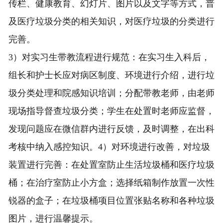
传栏、健康教育、幻灯片、图片以及文字等方式，普
及医疗垃圾分类的相关知识，对医疗垃圾的分类进行
完善。
3）对实习生带教流程进行规范：在实习生入科后，
组长和护士长应对病区制度、环境进行介绍，进行垃
圾分类处理和院感知识培训；分配带教老师，由老师
现场指导督查垃圾分类；学生在处置时老师应监督，
发现问题应在微信群内进行反馈，及时调整，在出科
考核中纳入感控知识。4）对环境进行改善，对垃圾
装置进行完善：在处置室防止生活垃圾桶和医疗垃圾
桶；在治疗室防止小方盒；选择纸箱制作放置一次性
锐器的盒子；在垃圾桶项目位置张贴名称和各种垃圾
图片，进行温馨提示。