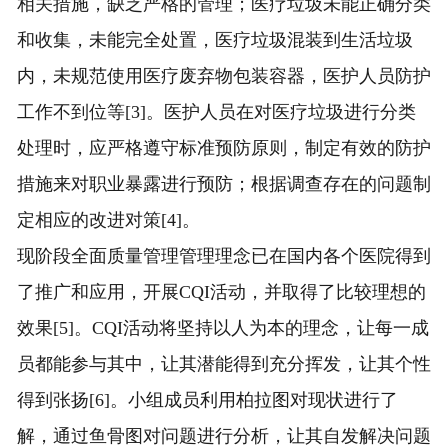
相关措施，缺乏严格的管理；医疗垃圾未能正确分类
和收集，未能完全处置，医疗垃圾混装到生活垃圾
内，未规范使用医疗废弃物包装容器，医护人员防护
工作不到位等[3]。医护人员在对医疗垃圾进行分类
处理时，应严格遵守标准预防原则，制定有效的防护
措施来对职业暴露进行预防；根据调查存在的问题制
定相应的改进对策[4]。
现阶段全面质量管理管理理念已在国内各个医院得到
了推广和应用，开展CQI活动，并取得了比较理想的
效果[5]。CQI活动将坚持以人为本的理念，让每一成
员都能参与其中，让其潜能得到充分挥发，让其个性
得到张扬[6]。小组成员利用柏拉图对现状进行了
解，通过鱼骨图对问题进行分析，让其自发解决问题