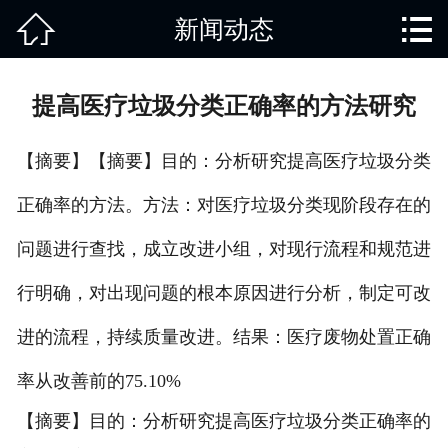


新闻动态
网站首页

关于我们
提高医疗垃圾分类正确率的方法研究
产品中心
【摘要】【摘要】目的：分析研究提高医疗垃圾分类
废旧知识
正确率的方法。方法：对医疗垃圾分类现阶段存在的
回收范围
问题进行查找，成立改进小组，对现行流程和规范进
服务项目
行明确，对出现问题的根本原因进行分析，制定可改
新闻动态
进的流程，持续质量改进。结果：医疗废物处置正确
率从改善前的75.10%
免责说明
【摘要】目的：分析研究提高医疗垃圾分类正确率的