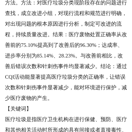
方法。方法：对医疗垃圾分类现阶段存在的问题进行
查找，成立改进小组，对现行流程和规范进行明确，
对出现问题的根本原因进行分析，制定可改进的流
程，持续质量改进。结果：医疗废物处置正确率从改
善前的75.10%提高到了改善后的96.30%；达成率、
进步率分别为85.14%、28.23%。与改善前相比，改
善后错误次数和针刺伤事件均显著减少。结论：通过
CQI活动能显著提高医疗垃圾分类的正确率，让错误
次数和针刺伤事件显著减少，能对环境进行保护，减
少医疗废物的产生。
【关键词】
医疗垃圾是指医疗卫生机构在进行保健、预防、医疗
和其他相关活动时所形成的具有间接或者直接毒性、