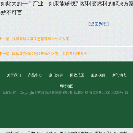
此大的一个产业，如果能够找到塑料变燃料的解决方案
得妙不可言！
【返回列表】
上一篇 : 浅谈餐厨垃圾生态循环综合处置方案
下一篇 : 固体废弃物和危险废物的区别、关联及处理方法
关于我们
产品中心
废旧知识
回收范围
服务项目
新闻动态
网站地图
版权所有：Copyright ©玄熵鼎沃废旧物资回收 版权所有 鲁ICP备2025199220号-15