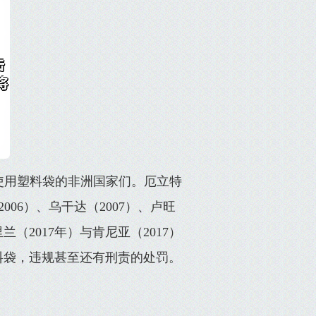
使用塑料袋的非洲国家们。厄立特
006）、乌干达（2007）、卢旺
兰（2017年）与肯尼亚（2017）
料袋，违规甚至还有刑责的处罚。