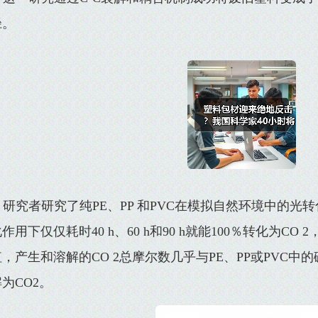
径。
研究者研究了纯PE、PP 和PVC在模拟自然环境中的光转
作用下仅仅耗时40 h、60 h和90 h就能100％转化为CO
，产生和溶解的CO 2总摩尔数几乎与PE、PP或PVC
为CO2。