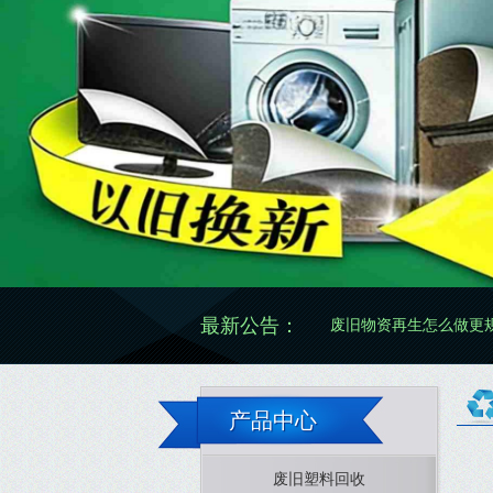
最新公告：
废旧物资再生怎么做更规范有效
产品中心
废旧塑料回收