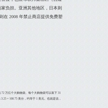
商家负担。亚洲其他地区，日本则
在 2008 年禁止商店提供免费塑
以装满 72 万亿个大购物袋。每个大购物袋可以装下 31
5 = 100.75 美分，约等于 1 美元。也就是说，