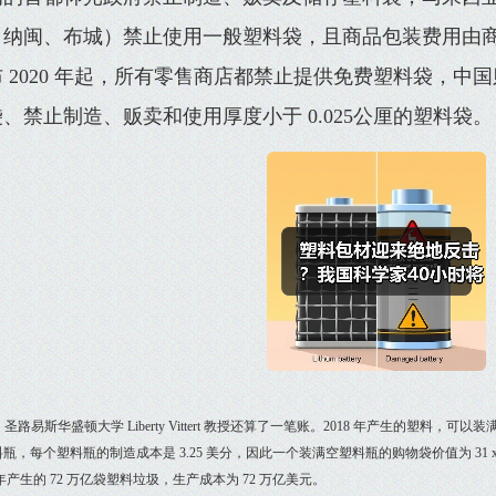
、纳闽、布城）禁止使用一般塑料袋，且商品包装费用由
 2020 年起，所有零售商店都禁止提供免费塑料袋，中国则
、禁止制造、贩卖和使用厚度小于 0.025公厘的塑料袋。
圣路易斯华盛顿大学 Liberty Vittert 教授还算了一笔账。2018 年产生的塑料，可
瓶，每个塑料瓶的制造成本是 3.25 美分，因此一个装满空塑料瓶的购物袋价值为 31 x 3.2
8 年产生的 72 万亿袋塑料垃圾，生产成本为 72 万亿美元。