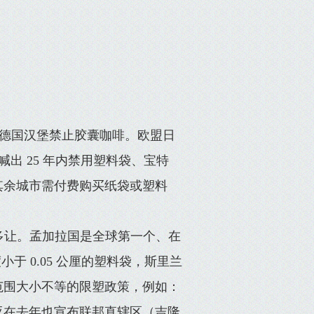
以及德国汉堡禁止胶囊咖啡。欧盟日
喊出 25 年内禁用塑料袋、宝特
其余城市需付费购买纸袋或塑料
多让。孟加拉国是全球第一个、在
小于 0.05 公厘的塑料袋，斯里兰
范围大小不等的限塑政策，例如：
亚在去年也宣布联邦直辖区（吉隆