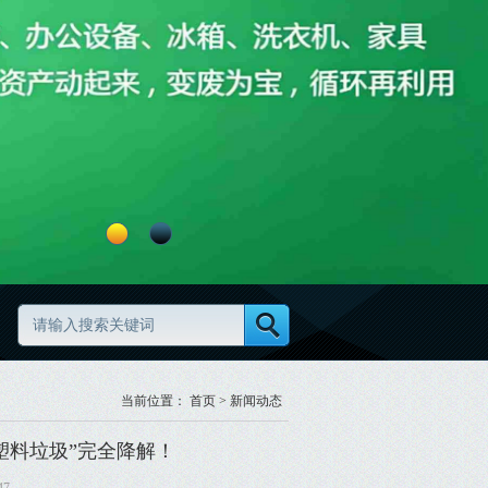
物资清理怎么做更高效更规范
废旧物资分类怎么做更规范
当前位置：
首页
>
新闻动态
塑料垃圾”完全降解！