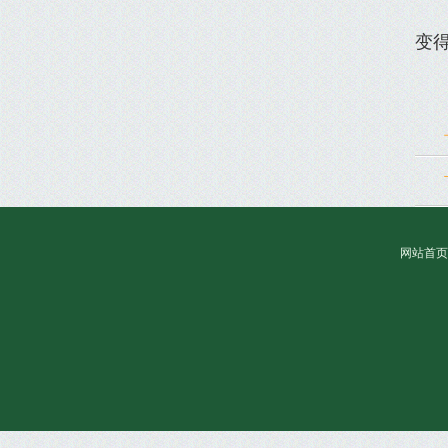
如
变
网站首页