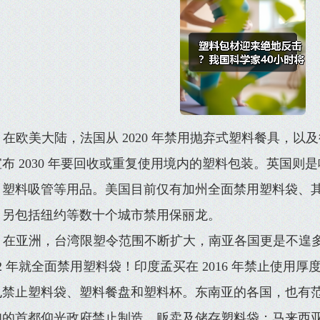
在欧美大陆，法国从 2020 年禁用抛弃式塑料餐具，
布 2030 年要回收或重复使用境内的塑料包装。英国则是
、塑料吸管等用品。美国目前仅有加州全面禁用塑料袋、
，另包括纽约等数十个城市禁用保丽龙。
在亚洲，台湾限塑令范围不断扩大，南亚各国更是不遑
02 年就全面禁用塑料袋！印度孟买在 2016 年禁止使用厚度
也禁止塑料袋、塑料餐盘和塑料杯。东南亚的各国，也有
甸的首都仰光政府禁止制造、贩卖及储存塑料袋；马来西