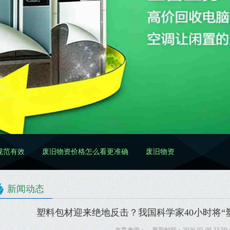
废旧物资价格怎么看更准确
废旧物资处置怎么做更规范
废旧
新闻动态
塑料包材迎来绝地反击？我国科学家40小时将“