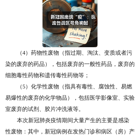
（4）药物性废物（指过期、淘汰、变质或者污
染的废弃的药品），包括废弃的一般性药品，废弃的
细胞毒性药物和遗传毒性药物等；
（5）化学性废物（指具有毒性、腐蚀性、易燃
易爆性的废弃的化学物品），包括医学影像室、实验
室废弃的试剂、胶片冲洗液等。
本次新冠肺炎疫情期间大量产生的主要是感染
性废物：其中，新冠病例在发热门诊和病区（房）产