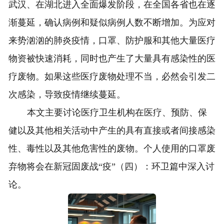
武汉、在湖北进入全面爆发阶段，在全国各省也在逐
渐蔓延，确认病例和疑似病例人数不断增加。为应对
来势汹汹的肺炎疫情，口罩、防护服和其他大量医疗
物资被快速消耗，同时也产生了大量具有感染性的医
疗废物。如果这些医疗废物处理不当，必然会引发二
次感染，导致疫情继续蔓延。
本文主要讨论医疗卫生机构在医疗、预防、保
健以及其他相关活动中产生的具有直接或者间接感染
性、毒性以及其他危害性的废物。个人使用的口罩废
弃物将会在新冠固废战“疫”（四）：环卫篇中深入讨
论。