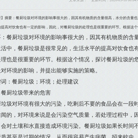
文章来源： 更新时间：2026-05-10 00:04:
要】摘要：餐厨垃圾对环境的影响事很大的，因其有机物质的含量很高，水分的含量也
的提高对饮食也有一定的影响，因此，对餐厨垃圾的处理也是很重要的环节。根据这个
要：餐厨垃圾对环境的影响事很大的，因其有机物质的含
生活中，餐厨垃圾是很常见的，生活水平的提高对饮食也
处理也是很重要的环节。根据这个情况，探讨餐厨垃圾的
圾对环境的影响，并提出能够实施的策略。
键词：餐厨垃圾；环境；处理建议
、餐厨垃圾带来的危害
厨垃圾对环境有很大的污染，吃剩后不要的食品会在一段
难闻的，对环境来说是会污染空气质量，若处理过程中，
，会对土壤和水直接造成环境污染。餐厨垃圾如果长时间
变质甚至是过期的情况，从而很容易产生病菌，招来蚊虫