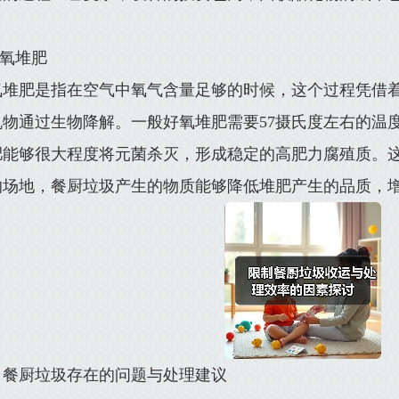
。
好氧堆肥
氧堆肥是指在空气中氧气含量足够的时候，这个过程凭借
机物通过生物降解。一般好氧堆肥需要57摄氏度左右的温
肥能够很大程度将元菌杀灭，形成稳定的高肥力腐殖质。
的场地，餐厨垃圾产生的物质能够降低堆肥产生的品质，
、餐厨垃圾存在的问题与处理建议