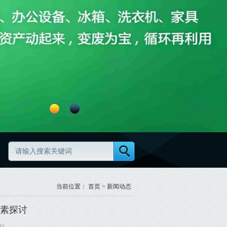
物资清理怎么做更高效更规范
废旧物资分类怎么做更规范
当前位置：
首页
>
新闻动态
素探讨