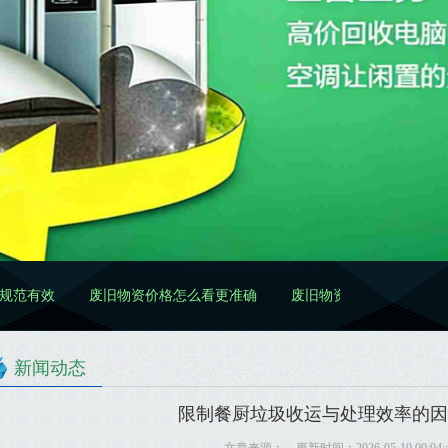
废旧物资价格怎么看更准确
废旧物资处置怎么做更规范
废旧
新闻动态
限制餐厨垃圾收运与处理效率的因