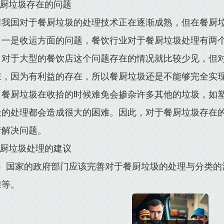
餐厨垃圾存在的问题
前我国对于餐厨垃圾的处理技术正在逐渐成熟，但在餐厨
。一是收运方面的问题，餐饮行业对于餐厨垃圾处理有两
。对于大型的餐饮店这个问题存在的情况就比较少见，但
在，因为有利益的存在，所以餐厨垃圾还是不能够完全实
。餐厨垃圾在收拾的时候难免会掺杂许多其他的垃圾，如
圾的处理都会造成很大的困难。因此，对于餐厨垃圾存在
行解决问题。
餐厨垃圾处理的建议
1）国家的政府部门应该完善对于餐厨垃圾的处理与分类的
准等。