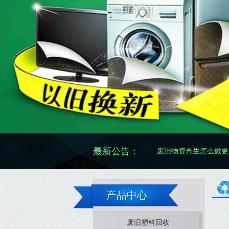
最新公告：
废旧物资再生怎么做更规范有效
产品中心
废旧塑料回收