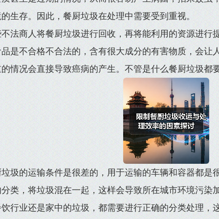
境的生存。因此，餐厨垃圾在处理中需要受到重视。
些不法商人将餐厨垃圾进行回收，再将能利用的资源进行
食品是不合格不合法的，含有很大成分的有害物质，会让
重的情况会直接导致癌病的产生。不管是什么餐厨垃圾都
厨垃圾的运输条件是很差的，用于运输的车辆和容器都是
的分类，将垃圾混在一起，这样会导致所在城市环境污染
餐饮行业还是家中的垃圾，都需要进行正确的分类处理，