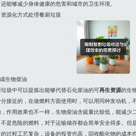
，还能够减少身体健康的危害和城市的卫生环境。
、资源化方式处理餐厨垃圾
制成生物柴油
厨垃圾中可以提炼出能够代替石化柴油的可
再生资源
的生
十分接近的，在做燃料方面使用时，可以用同种发动机，
的，作用效果也不一样，生物柴油含硫量比较低，能减少
，不是危险的燃料，对于运输储存都会简单安全得多。但
造的过程工艺复杂，设备的投资也高，回收酯化物的成本