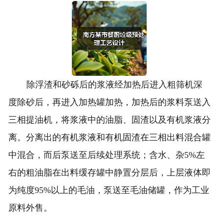
除浮渣和砂砾后的浆液经加热后进入粗筛机深
度除砂后，再进入加热罐加热，加热后的浆料泵送入
三相提油机，将浆液中的油脂、固渣以及有机浆液分
离。分离出的有机浆液和有机固渣在三相出料混合罐
中混合，而后泵送至后续处理系统；含水、杂5%左
右的粗油脂在出料缓存罐中静置分层后，上层液体即
为纯度95%以上的毛油，泵送至毛油储罐，作为工业
原料外售。