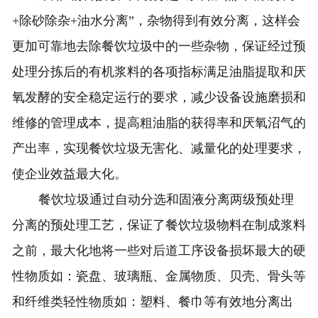
+除砂除杂+油水分离”，杂物得到有效分离，这样会
更加可靠地去除餐饮垃圾中的一些杂物，保证经过预
处理分拣后的有机浆料的各项指标满足油脂提取和厌
氧发酵的安全稳定运行的要求，减少设备设施磨损和
维修的管理成本，提高粗油脂的获得率和厌氧沼气的
产出率，实现餐饮垃圾无害化、减量化的处理要求，
使企业效益最大化。
餐饮垃圾通过自动分选和固液分离两级预处理
分离的预处理工艺，保证了餐饮垃圾物料在制成浆料
之前，最大化地将一些对后道工序设备损坏最大的硬
性物质如：瓷盘、玻璃瓶、金属物质、贝壳、骨头等
和纤维类轻性物质如：塑料、餐巾等有效地分离出