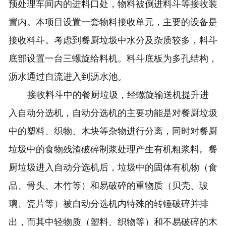
预处理车间内的进料口处，物料被倒进料斗等接收装
置内。本项目设置一套物料接收单元，主要的设备是
接收料斗。考虑到餐厨垃圾中水分及杂质较多，料斗
底部设置一台三螺旋给料机。料斗底板为多孔结构，
沥水通过自流进入到沥水池。
接收料斗中的餐厨垃圾，经螺旋输送机提升进
入自动分选机，自动分选机的主要功能是对餐厨垃圾
中的塑料、织物、木块等杂物进行分离，同时对餐厨
垃圾中的食物残渣破碎制浆处理产生有机粗浆料。餐
厨垃圾进入自动分选机后，垃圾中的固体有机物（食
品、骨头、木竹等）和易破碎的重物质（贝壳、玻
璃、瓷片等）被自动分选机内特殊的转锤破碎并排
出，而其中轻物质（塑料、织物等）和不易破碎的木