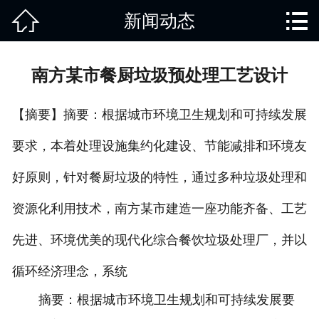


新闻动态
网站首页

关于我们
南方某市餐厨垃圾预处理工艺设计
产品中心
【摘要】摘要：根据城市环境卫生规划和可持续发展
废旧知识
要求，本着处理设施集约化建设、节能减排和环境友
回收范围
好原则，针对餐厨垃圾的特性，通过多种垃圾处理和
服务项目
资源化利用技术，南方某市建造一座功能齐备、工艺
新闻动态
先进、环境优美的现代化综合餐饮垃圾处理厂，并以
循环经济理念，系统
免责说明
摘要：根据城市环境卫生规划和可持续发展要