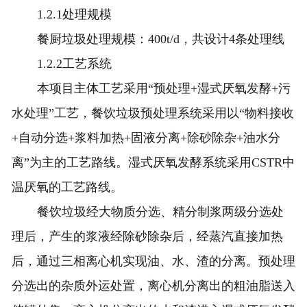
1.2.1处理规模
餐厨垃圾处理规模：400t/d，共设计4条处理线
1.2.2工艺系统
本项目主体工艺采用“预处理+湿式厌氧发酵+污
水处理”工艺，餐饮垃圾预处理系统采用以“物料接收
+自动分选+浆料加热+固液分离+除砂除杂+油水分
离”为主的工艺路线。湿式厌氧发酵系统采用CSTR中
温厌氧的工艺路线。
餐饮垃圾经大物质分选、精分制浆两级分选处
理后，产生的浆液经除砂除杂后，经蒸汽直接加热
后，通过三相离心机实现油、水、渣的分离。预处理
分选出的杂质外运处置，离心机分离出的粗油脂送入