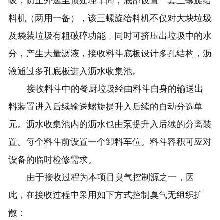
吸，防止外逸至预处理车间；底部设置一套三螺旋给
料机（两用一备），该三螺旋给料机不仅对大块垃圾
及袋装垃圾有粗破碎功能，同时可挤压出垃圾中的水
分，产生大量沥液，接收料斗底板设计多孔结构，沥
液通过多孔底板进入沥水收集池。
接收料斗中的餐厨垃圾经由料斗自身的输送出
料装置进入后续输送螺旋提升入后续的自动分选单
元。沥水收集池内的沥水也由泵提升入后续的分离装
置。每个料斗前设置一个卸料车位。料斗容积可应对
设备的临时检修需求。
由于接收过程为本项目臭气控制源之一，因
此，在接收过程中采用如下方式控制臭气无组织扩
散：