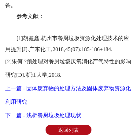
备。
参考文献：
[1]胡鑫鑫.杭州市餐厨垃圾资源化处理技术的应
用提升[J].广东化工,2018,45(07):185-186+184.
[2]朱何.?预处理对餐厨垃圾厌氧消化产气特性的影响
研究[D].浙江大学,2018.
上一篇 : 固体废弃物的处理方法及固体废弃物资源化
利用研究
下一篇 : 浅析餐厨垃圾处理现状
返回列表