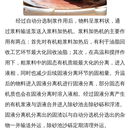
经过自动分选制浆作用后，物料呈浆料状，通
过浆料输送泵送入浆料加热机。浆料加热机的主要作
用有两点：首先对有机粗浆料加热后，有利于油脂回
收工艺环节最大化回收油脂；其次，在高温和搅拌作
用下，粗浆料中的固态有机质能最大化的分离，进入
液相，同时也减少后续固液分离环节的固相量。升温
后的物料进入固液分离机进行固液分离，部分固态有
机质也会在固液分离时溶入液相。经过固液分离产生
的有机浆液与沥液合并进入除砂池去除砂砾和浮渣。
固液分离机分离出的固渣以与自动分选机分选出的杂
物一并输送外运，除砂池沙砾定期清理外运。