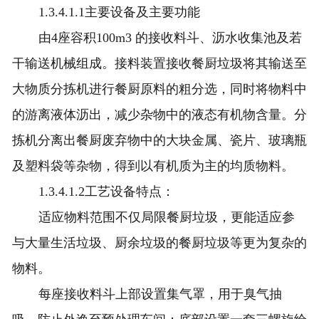
1.3.4.1.1主要设备及主要功能
由4座容积100m3 的接收料斗、沥水收集池及若
干输送机械组成。接料装置接收餐厨垃圾将其输送至
大物质分拣机进行餐厨原料的粗分选，同时将物料中
的游离液体沥出，减少杂物中的液态有机物含量。分
拣机分离出餐厨废弃物中的大块金属、瓷片、玻璃瓶
及塑料袋等杂物，得到以有机质为主的均质物料。
1.3.4.1.2工艺设备特点：
适应物料范围不仅局限餐厨垃圾，更能适应参
与大量生活垃圾、厨余垃圾的餐厨垃圾等更为复杂的
物料。
每座接收料斗上部设置集气罩，用于臭气抽