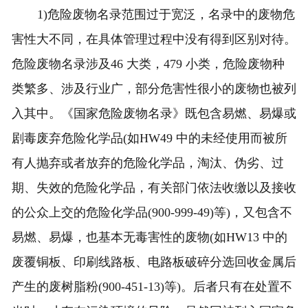
1)危险废物名录范围过于宽泛，名录中的废物危
害性大不同，在具体管理过程中没有得到区别对待。
危险废物名录涉及46 大类，479 小类，危险废物种
类繁多、涉及行业广，部分危害性很小的废物也被列
入其中。《国家危险废物名录》既包含易燃、易爆或
剧毒废弃危险化学品(如HW49 中的未经使用而被所
有人抛弃或者放弃的危险化学品，淘汰、伪劣、过
期、失效的危险化学品，有关部门依法收缴以及接收
的公众上交的危险化学品(900-999-49)等)，又包含不
易燃、易爆，也基本无毒害性的废物(如HW13 中的
废覆铜板、印刷线路板、电路板破碎分选回收金属后
产生的废树脂粉(900-451-13)等)。后者只有在处置不