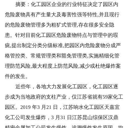
摘要：化工园区企业的行业特征决定了园区内
危险废物具有产生量大及毒害性强等特性,并且现行
的危险废物管理多为粗犷式管理,存在很多安全隐
患。针对目前化工园区危险废物特点与管理中的瑕
疵,提出制定分类分级标准,把园区内危险废物分成严
格管控类、常规管理类和豁免管理类,实施精细化管
理防范风险,最大程度上防范风险,减少或杜绝爆炸案
件的发生。
近些年，各地大力发展化工园区，化工园区逐
步成为当地政府的支柱产业，仅江苏省就有59家化工
园区。2019 年3 月21 日，江苏响水化工园区天嘉宜
化工公司发生爆炸，3 月31 日江苏昆山综保区汉鼎
精密金属加工公司发生爆炸。追溯爆炸发生原因，均