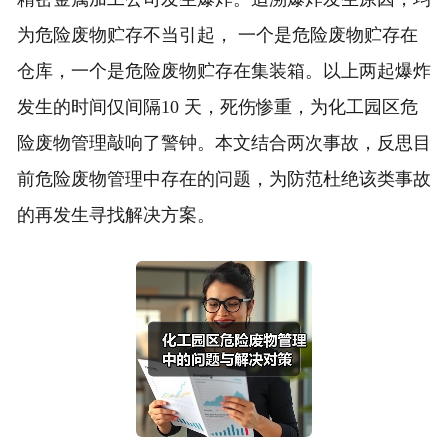
为危险废物贮存不当引起， 一个是危险废物贮存在
仓库，一个是危险废物贮存在集装箱。以上两起爆炸
发生的时间仅间隔10 天，死伤惨重，为化工园区危
险废物管理敲响了警钟。本文结合两次事故，反思目
前危险废物管理中存在的问题，为防范杜绝该类事故
的再发生寻找解决方案。