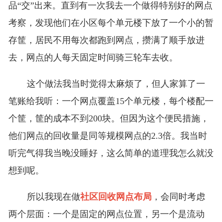
品“交”出来。直到有一次我去一个做得特别好的网点
考察，发现他们在小区每个单元楼下放了一个小的暂
存筐，居民不用每次都跑到网点，攒满了顺手放进
去，网点的人每天固定时间骑三轮车去收。
这个做法我当时觉得太麻烦了，但人家算了一
笔账给我听：一个网点覆盖15个单元楼，每个楼配一
个筐，筐的成本不到200块。但因为这个便民措施，
他们网点的回收量是同等规模网点的2.3倍。我当时
听完气得我当晚没睡好，这么简单的道理我怎么就没
想到呢。
所以我现在做
社区回收网点布局
，会同时考虑
两个层面：一个是固定的网点位置，另一个是流动