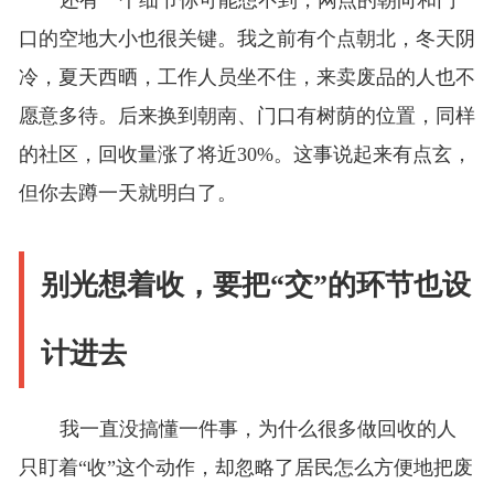
还有一个细节你可能想不到，网点的朝向和门
口的空地大小也很关键。我之前有个点朝北，冬天阴
冷，夏天西晒，工作人员坐不住，来卖废品的人也不
愿意多待。后来换到朝南、门口有树荫的位置，同样
的社区，回收量涨了将近30%。这事说起来有点玄，
但你去蹲一天就明白了。
别光想着收，要把“交”的环节也设
计进去
我一直没搞懂一件事，为什么很多做回收的人
只盯着“收”这个动作，却忽略了居民怎么方便地把废