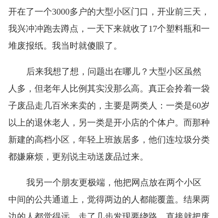
开在了一个3000多户的大型小区门口，开业前三天，
我兴冲冲跑去蹲点，一天下来就收了17个塑料瓶和一
堆废报纸。我当时就傻眼了。
后来我想了想，问题出在哪儿？大型小区虽然
人多，但老年人比例其实没那么高。真正会拎着一袋
子废品走几百米来卖的，主要是两类人：一类是60岁
以上的退休老人，另一类是开小店的个体户。而那种
新建的高档小区，年轻上班族居多，他们连垃圾分类
都嫌麻烦，更别说主动送废品过来。
我另一个朋友更极端，他把网点放在两个小区
中间的公共通道上，觉得两边的人都能覆盖。结果两
边的人都觉得远，走了几步发现要绕路，直接就把废