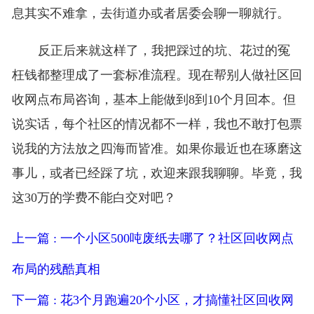
息其实不难拿，去街道办或者居委会聊一聊就行。
反正后来就这样了，我把踩过的坑、花过的冤
枉钱都整理成了一套标准流程。现在帮别人做社区回
收网点布局咨询，基本上能做到8到10个月回本。但
说实话，每个社区的情况都不一样，我也不敢打包票
说我的方法放之四海而皆准。如果你最近也在琢磨这
事儿，或者已经踩了坑，欢迎来跟我聊聊。毕竟，我
这30万的学费不能白交对吧？
上一篇 : 一个小区500吨废纸去哪了？社区回收网点
布局的残酷真相
下一篇 : 花3个月跑遍20个小区，才搞懂社区回收网