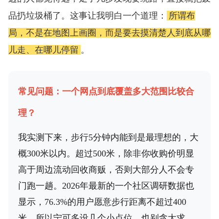
品扔垃圾桶了。这事让我明白一个道理：
所谓布
局，不是在地图上画圈，而是要去摸清楚人到底从哪
儿走、在哪儿停留
。
常见问题：一个网点到底覆盖多大范围比较合
理？
我实测下来，步行5分钟内能到是最理想的，大
概300米以内。超过500米，除非你收购价明显
高于周边流动回收商贩，否则大部分人不会专
门跑一趟。2026年最新的一个社区调研数据也
显示，76.3%的用户愿意步行距离不超过400
米。所以宁可多设几个小点位，也别贪大求