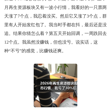
月再生资源板块又有一波小行情，我看好的一只票两
天涨了7个点，我忍着没买。然后它又涨了3个点，群
里有人开始发红包了。我当时手都在抖，最后还是没
追。结果你猜怎么着？第五天开始回调，一周跌回去
12个点。我虽然没赚钱，但也没亏。说实话，这
种“不亏”的感觉，比赚钱还爽。