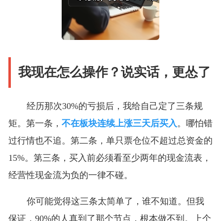
我现在怎么操作？说实话，更怂了
经历那次30%的亏损后，我给自己定了三条规
矩。第一条，
不在板块连续上涨三天后买入
。哪怕错
过行情也不追。第二条，单只票仓位不超过总资金的
15%。第三条，买入前必须看至少两年的现金流表，
经营性现金流为负的一律不碰。
你可能觉得这三条太简单了，谁不知道。但我
保证，90%的人真到了那个节点，根本做不到。上个