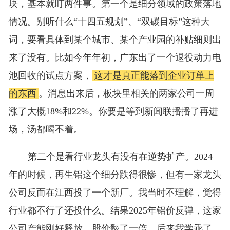
块，基本就盯两件事。第一个是细分领域的政策落地
情况。别听什么“十四五规划”、“双碳目标”这种大
词，要看具体到某个城市、某个产业园的补贴细则出
来了没有。比如今年年初，广东出了一个退役动力电
池回收的试点方案，
这才是真正能落到企业订单上
的东西
。消息出来后，板块里相关的两家公司一周
涨了大概18%和22%。你要是等到新闻联播播了再进
场，汤都喝不着。
第二个是看行业龙头有没有在逆势扩产。2024
年的时候，再生铝这个细分跌得很惨，但有一家龙头
公司反而在江西投了一个新厂。我当时不理解，觉得
行业都不行了还投什么。结果2025年铝价反弹，这家
公司产能刚好释放，股价翻了一倍。后来我学乖了，