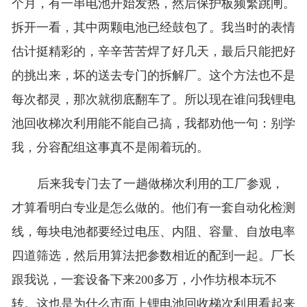
个月，有一串电池开始发热，然后保护板频繁跳闸。
拆开一看，其中两颗电池已经鼓包了。我当时的表情
估计挺精彩的，辛辛苦苦焊了好几天，最后只能把好
的挑出来，坏的送去专门的拆解厂。这个方法也不是
每次都灵，那次就彻底翻车了。所以现在谁问我锂电
池回收梯次利用能不能自己搞，我都劝他一句：别学
我，分容配组这事真不是闹着玩的。
后来我专门去了一趟做梯次利用的工厂参观，
才算看明白专业是怎么做的。他们有一套自动化检测
线，每块电池都要经过电压、内阻、容量、自放电率
四道筛选，然后用算法把参数相近的配到一起。厂长
跟我说，一套设备下来200多万，小作坊根本玩不
转。这也是为什么市面上锂电池回收梯次利用看起来