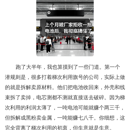
跑了大半年，我也算摸到了一些门道。第一个
潜规则是，很多打着梯次利用旗号的公司，实际上做
的就是拆解卖原材料。他们把电池收回来，外壳和线
束拆了卖掉，电芯测都不测就直接送去破碎。因为梯
次利用的利润太薄了，一吨电池可能就赚个两三千，
但拆解成黑粉卖金属，一吨能赚七八千。你细想，这
完全背离了梯次利用的初衷，但生意就是生意。