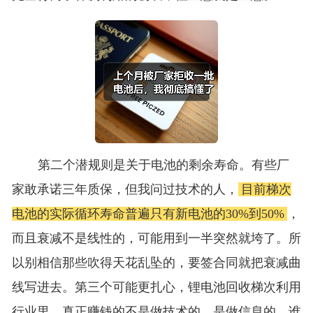
第二个潜规则是关于电池的剩余寿命。有些厂
家敢承诺三年质保，但我问过技术的人，
目前梯次
电池的实际循环寿命普遍只有新电池的30%到50%
，
而且衰减不是线性的，可能用到一半突然就垮了。所
以别相信那些吹得天花乱坠的，要签合同就把衰减曲
线写进去。第三个可能更扎心，锂电池回收梯次利用
行业里，真正赚钱的不是做技术的，是做信息的。谁