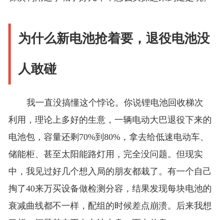
为什么新电池抢着要，退役电池没
人敢碰
我一直没搞懂这个悖论。你说锂电池回收梯次
利用，理论上多好的生意，一辆电动大巴退役下来的
电池包，容量还剩70%到80%，拿去给低速电动车、
储能柜、甚至太阳能路灯用，完全没问题。但现实
中，我见过好几个想入局的朋友都栽了。有一个自己
掏了40来万买设备做检测分容，结果发现每块电池的
衰减曲线都不一样，配组的时候差点崩溃。后来我想