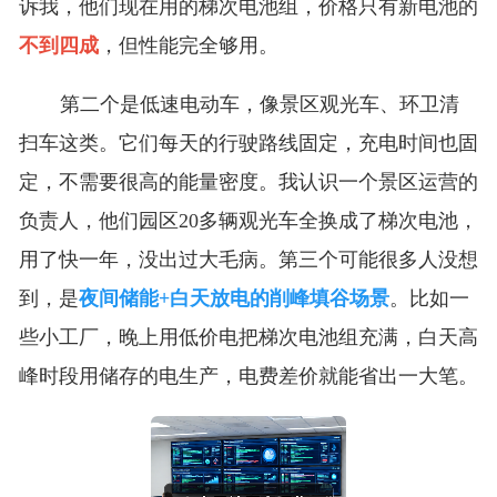
诉我，他们现在用的梯次电池组，价格只有新电池的
不到四成
，但性能完全够用。
第二个是低速电动车，像景区观光车、环卫清
扫车这类。它们每天的行驶路线固定，充电时间也固
定，不需要很高的能量密度。我认识一个景区运营的
负责人，他们园区20多辆观光车全换成了梯次电池，
用了快一年，没出过大毛病。第三个可能很多人没想
到，是
夜间储能+白天放电的削峰填谷场景
。比如一
些小工厂，晚上用低价电把梯次电池组充满，白天高
峰时段用储存的电生产，电费差价就能省出一大笔。