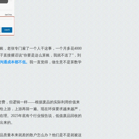
，老张专门雇了一个人干这事，一个月多花4000
子直接撂话说“你要是这么算账，我就不送了”，到
沟通成本都不低。
我一直觉得，做生意不是算数学
付费，但逻辑一样——根据废品的实际利用价值来
给上游，上游再筛一遍。现在环保要求越来越严，
理。2025年底有个行业报告说，低值废品回收的
出来的。
品质量本来就差的散户怎么办？他们是不是就被这