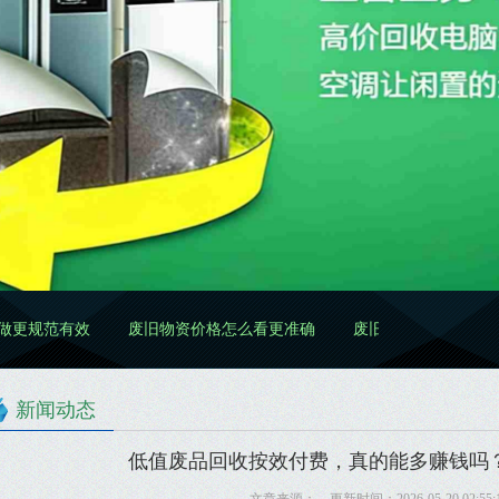
效
废旧物资价格怎么看更准确
废旧物资处置怎么做更规范
新闻动态
低值废品回收按效付费，真的能多赚钱吗