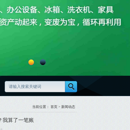
废旧物资清理怎么做更高效更规范
废旧物资分类怎么做更规范
当前位置：
首页
>
新闻动态
？我算了一笔账