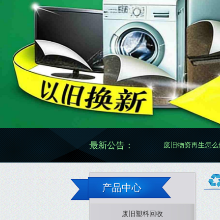
最新公告：
废旧物资再生怎么做更规范有
产品中心
废旧塑料回收