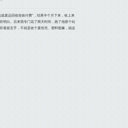
11
低值废品回收按效付费”，结果半个月下来，收上来
听明白。后来我专门花了两天时间，跑了他那个站
听着挺玄乎，不就是收个废纸壳、塑料瓶嘛，搞这