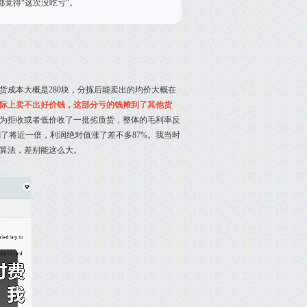
觉得“这次没吃亏”。
成本大概是280块，分拣后能卖出的均价大概在
实际上卖不出好价钱，这部分亏的钱摊到了其他货
，因为拒收或者低价收了一批劣质货，整体的毛利率反
翻了将近一倍，利润绝对值涨了差不多87%。我当时
算法，差别能这么大。