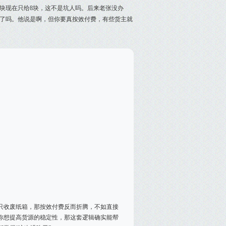
块现在只给8块，这不是坑人吗。后来老张没办
点了吗。他说是啊，但你要真按效付费，有些货主就
只收废纸箱，那按效付费反而折腾，不如直接
你想提高货源的稳定性，那这套逻辑确实能帮