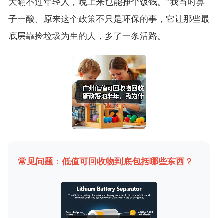
天翻不过年轻人，晚上来也能挣个饭钱。”我当时鼻
子一酸。原来这个政策不只是环保的事，它让那些最
底层靠捡垃圾为生的人，多了一条活路。
常见问题：低值可回收物到底包括哪些东西？