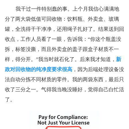
我干过一件特别蠢的事。上个月我信心满满地
分了两大袋低值可回收物：饮料瓶、外卖盒、玻璃
罐，全洗得干干净净，还用绳子扎好了。结果送到回
收点，工作人员看了一眼，告诉我：“你这个瓶盖没
拆，标签没撕，而且外卖盒的盖子跟盒子材质不一
样，得分开。”我当时就石化了。后来我才知道，
新
政对回收物的纯净度要求很高
，因为后端处理设备没
法自动分拣不同材质的零件。我的两袋东西，最后只
收了三分之一。气得我当晚没睡好，觉得自己白忙活
了。