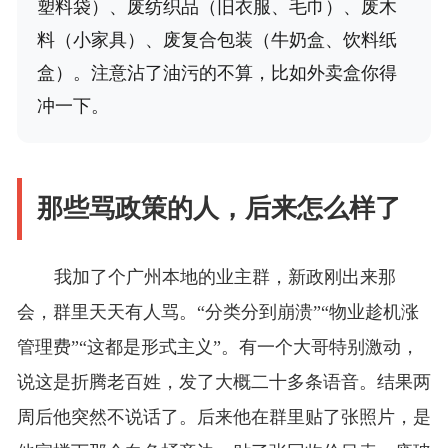
塑料袋）、废纺织品（旧衣服、毛巾）、废木
料（小家具）、废复合包装（牛奶盒、饮料纸
盒）。注意沾了油污的不算，比如外卖盒你得
冲一下。
那些骂政策的人，后来怎么样了
我加了个广州本地的业主群，新政刚出来那
会，群里天天有人骂。“分类分到崩溃”“物业趁机涨
管理费”“这都是形式主义”。有一个大哥特别激动，
说这是折腾老百姓，发了大概二十多条语音。结果两
周后他突然不说话了。后来他在群里贴了张照片，是