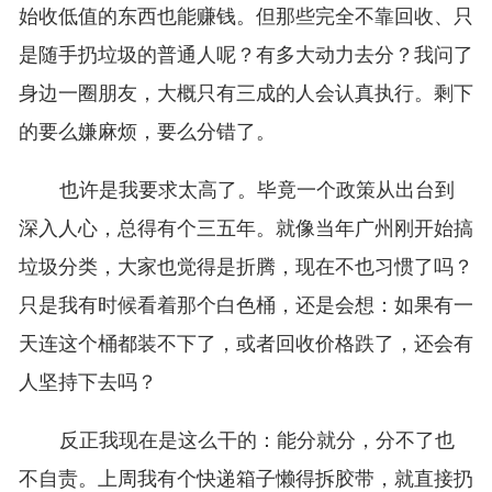
始收低值的东西也能赚钱。但那些完全不靠回收、只
是随手扔垃圾的普通人呢？有多大动力去分？我问了
身边一圈朋友，大概只有三成的人会认真执行。剩下
的要么嫌麻烦，要么分错了。
也许是我要求太高了。毕竟一个政策从出台到
深入人心，总得有个三五年。就像当年广州刚开始搞
垃圾分类，大家也觉得是折腾，现在不也习惯了吗？
只是我有时候看着那个白色桶，还是会想：如果有一
天连这个桶都装不下了，或者回收价格跌了，还会有
人坚持下去吗？
反正我现在是这么干的：能分就分，分不了也
不自责。上周我有个快递箱子懒得拆胶带，就直接扔