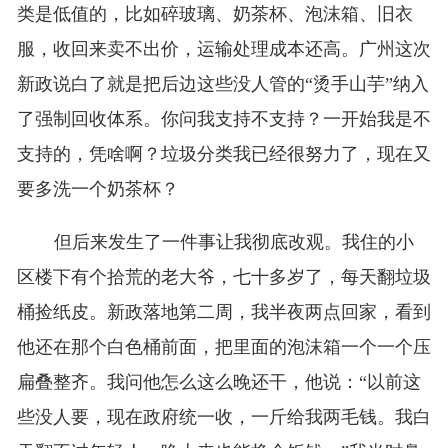
类是低值的，比如碎玻璃、奶茶杯、泡沫箱、旧衣
服，收回来卖不出价，运输处理成本还高。广州这次
新政说白了就是把后边这些没人管的“烫手山芋”纳入
了强制回收体系。你问我支持不支持？一开始我是不
支持的，凭啥啊？垃圾分类我已经很努力了，现在又
要多洗一个奶茶杯？
但后来发生了一件事让我彻底改观。我住的小
区楼下有个拾荒的老大爷，七十多岁了，每天翻垃圾
桶捡纸皮。新政落地第二周，我半夜两点回家，看到
他还在那个白色桶前面，把里面的泡沫箱一个一个压
扁叠整齐。我问他怎么这么晚还干，他说：“以前这
些没人要，现在政府统一收，一斤给我两毛钱。我白