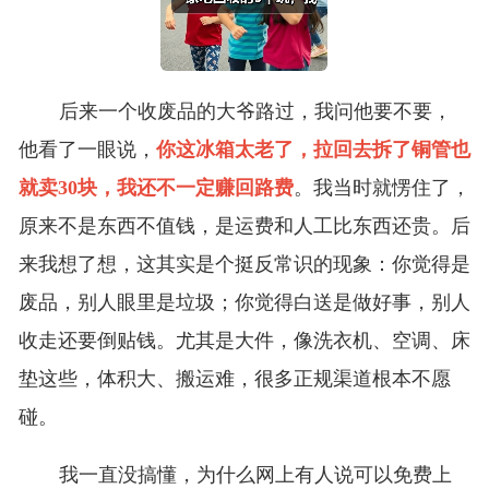
后来一个收废品的大爷路过，我问他要不要，
他看了一眼说，
你这冰箱太老了，拉回去拆了铜管也
就卖30块，我还不一定赚回路费
。我当时就愣住了，
原来不是东西不值钱，是运费和人工比东西还贵。后
来我想了想，这其实是个挺反常识的现象：你觉得是
废品，别人眼里是垃圾；你觉得白送是做好事，别人
收走还要倒贴钱。尤其是大件，像洗衣机、空调、床
垫这些，体积大、搬运难，很多正规渠道根本不愿
碰。
我一直没搞懂，为什么网上有人说可以免费上