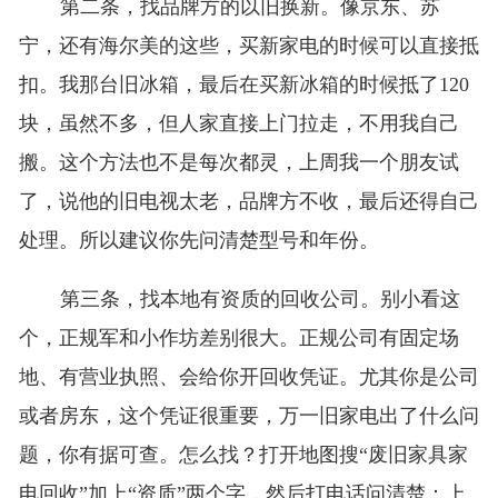
第二条，找品牌方的以旧换新。像京东、苏
宁，还有海尔美的这些，买新家电的时候可以直接抵
扣。我那台旧冰箱，最后在买新冰箱的时候抵了120
块，虽然不多，但人家直接上门拉走，不用我自己
搬。这个方法也不是每次都灵，上周我一个朋友试
了，说他的旧电视太老，品牌方不收，最后还得自己
处理。所以建议你先问清楚型号和年份。
第三条，找本地有资质的回收公司。别小看这
个，正规军和小作坊差别很大。正规公司有固定场
地、有营业执照、会给你开回收凭证。尤其你是公司
或者房东，这个凭证很重要，万一旧家电出了什么问
题，你有据可查。怎么找？打开地图搜“废旧家具家
电回收”加上“资质”两个字，然后打电话问清楚：上