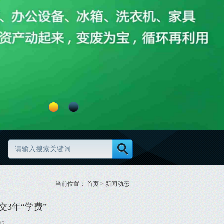
资清理怎么做更高效更规范
废旧物资分类怎么做更规范
当前位置：
首页
>
新闻动态
交3年“学费”