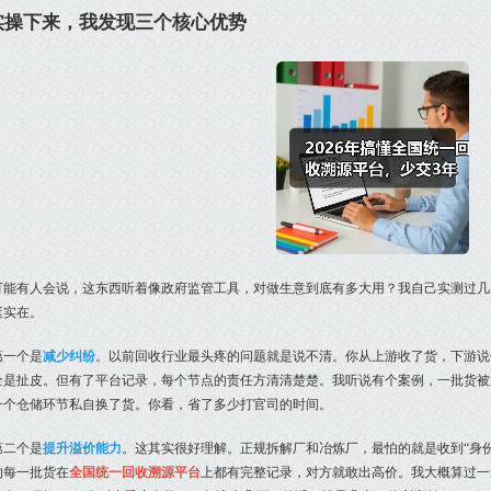
实操下来，我发现三个核心优势
可能有人会说，这东西听着像政府监管工具，对做生意到底有多大用？我自己实测过几
挺实在。
第一个是
减少纠纷
。以前回收行业最头疼的问题就是说不清。你从上游收了货，下游说
全是扯皮。但有了平台记录，每个节点的责任方清清楚楚。我听说有个案例，一批货被
一个仓储环节私自换了货。你看，省了多少打官司的时间。
第二个是
提升溢价能力
。这其实很好理解。正规拆解厂和冶炼厂，最怕的就是收到“身
的每一批货在
全国统一回收溯源平台
上都有完整记录，对方就敢出高价。我大概算过一