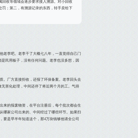
金属回收等领域会逐步要求接入溯源。对小回收
处罚；第二，有溯源记录的东西，转手卖给下
他老李吧。老李干了大概七八年，一直觉得自己门
都是民用板子，没有任何问题。老李也没多想，因
质。厂方直接拒收，还报了环保备案。老李回头去
做无害化处理，中间还停了将近两个月的工。气得
出来的报废物资，在平台注册后，每个批次都会生
从哪家公司出来的、中间经过了哪些环节。如果扫
，要是早半年知道这个，那4万块钱够他请全公司