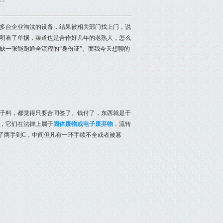
05
0多台企业淘汰的设备，结果被相关部门找上门，说
明看了单据，渠道也是合作好几年的老熟人，怎么
缺一张能跑通全流程的“身份证”。而我今天想聊的
子料，都觉得只要合同签了、钱付了，东西就是干
，它们在法律上属于
固体废物或电子废弃物
，流转
了两手到C，中间但凡有一环手续不全或者被篡