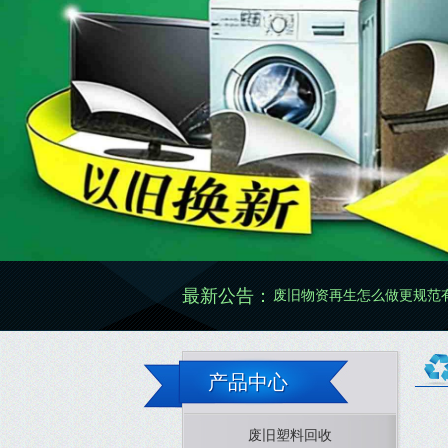
最新公告：
废旧物资再生怎么做更规范有效
产品中心
废旧塑料回收