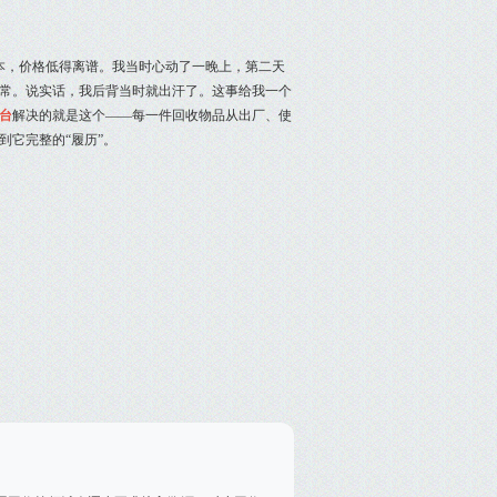
本，价格低得离谱。我当时心动了一晚上，第二天
常。说实话，我后背当时就出汗了。这事给我一个
台
解决的就是这个——每一件回收物品从出厂、使
它完整的“履历”。