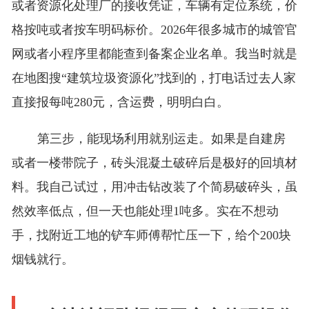
或者资源化处理厂的接收凭证，车辆有定位系统，价
格按吨或者按车明码标价。2026年很多城市的城管官
网或者小程序里都能查到备案企业名单。我当时就是
在地图搜“建筑垃圾资源化”找到的，打电话过去人家
直接报每吨280元，含运费，明明白白。
第三步，能现场利用就别运走。如果是自建房
或者一楼带院子，砖头混凝土破碎后是极好的回填材
料。我自己试过，用冲击钻改装了个简易破碎头，虽
然效率低点，但一天也能处理1吨多。实在不想动
手，找附近工地的铲车师傅帮忙压一下，给个200块
烟钱就行。