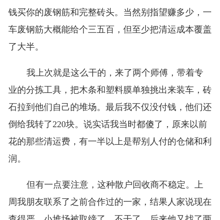
钱买你的废钢筋和完整砖头。当然别指望赚多少，一
车废钢筋大概能给个三五百，但至少把清运成本覆盖
了大半。
我上次就是这么干的，来了两个师傅，带着专
业的分拣工具，把木条和塑料膜单独挑出来装车，砖
石拉到他们自己的堆场。最后我不仅没付钱，他们还
倒给我转了220块。说实话我当时都傻了，原来以前
花的那些清运费，有一半以上是帮别人付的仓储和利
润。
但有一点要注意，这种散户回收商不稳定。上
周我朋友联系了之前合作过的一家，结果人家说现在
查得严，小堆场被取缔了，不干了。后来他又找了两