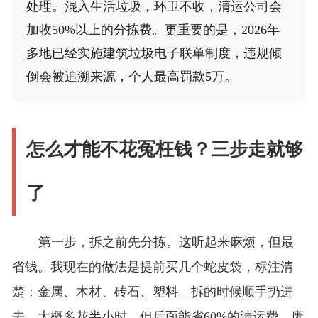
处理。混入生活垃圾，环卫不收，清运公司会
加收50%以上的分拣费。更重要的是，2026年
多地已经实施建筑垃圾电子联单制度，违规倾
倒会被追溯来源，个人最高罚款5万。
怎么才能不花冤枉钱？三步走就够
了
第一步，拆之前先分拣。这听起来麻烦，但最
省钱。我现在的做法是提前买几个蛇皮袋，标注清
楚：金属、木材、砖石、塑料。拆的时候顺手扔进
去，大概多花半小时，但后面能省60%的清运费。废