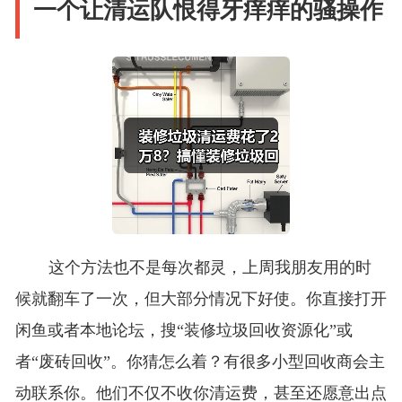
一个让清运队恨得牙痒痒的骚操作
这个方法也不是每次都灵，上周我朋友用的时
候就翻车了一次，但大部分情况下好使。你直接打开
闲鱼或者本地论坛，搜“装修垃圾回收资源化”或
者“废砖回收”。你猜怎么着？有很多小型回收商会主
动联系你。他们不仅不收你清运费，甚至还愿意出点