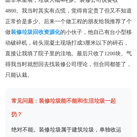
面非承重墙，垃圾大概4吨多。装修公司说要收
4800。我当时其实有点慌，觉得肯定贵了但又不知道
正常价是多少。后来一个做工程的朋友给我推荐了个
做
装修垃圾回收资源化
的小伙子，他自己有台小型移
动破碎机，砖头混凝土现场打成3厘米以下的碎石，
直接让我填了院子里的洼地。最后只收了1200块。气
得我当时就想回去找装修公司理论，但合同都签了，
只能认栽。
常见问题：装修垃圾能不能和生活垃圾一起
扔？
绝对不能。装修垃圾属于建筑垃圾，单独收运