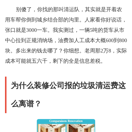
别傻了，你找的那叫清运队，其实就是开着农
用车帮你倒到城乡结合部的沟里。人家看你好说话，
张口就是3000一车。我实测过，一辆5吨的货车从市
中心拉到正规消纳场，油费加人工成本大概600到800
块。多出来的钱去哪了？你细想。老周那2万8，实际
成本可能就五六千，剩下的全是信息差税。
为什么装修公司报的垃圾清运费这
么离谱？