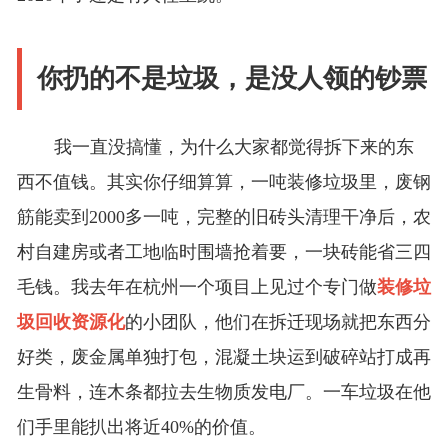
你扔的不是垃圾，是没人领的钞票
我一直没搞懂，为什么大家都觉得拆下来的东
西不值钱。其实你仔细算算，一吨装修垃圾里，废钢
筋能卖到2000多一吨，完整的旧砖头清理干净后，农
村自建房或者工地临时围墙抢着要，一块砖能省三四
毛钱。我去年在杭州一个项目上见过个专门做
装修垃
圾回收资源化
的小团队，他们在拆迁现场就把东西分
好类，废金属单独打包，混凝土块运到破碎站打成再
生骨料，连木条都拉去生物质发电厂。一车垃圾在他
们手里能扒出将近40%的价值。