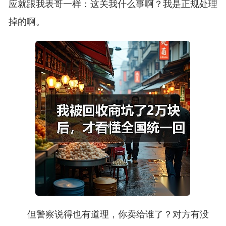
应就跟我表哥一样：这关我什么事啊？我是正规处理
掉的啊。
但警察说得也有道理，你卖给谁了？对方有没