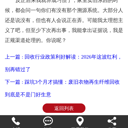
反正后来我就养成习惯了，家里卖旧东西的时
候，都会问一句你们有没有那个溯源系统。大部分人
还是说没有，但也有人会说正在弄。可能我太理想主
义了吧，但至少下次再出事，我能拿出证据说，我是
正规渠道处理的。你说呢？
上一篇 : 回收行业政策利好解读：2026年这波红利，
别再错过了
下一篇 : 踩坑3个月才搞懂：废旧衣物再生纤维回收
到底是不是门好生意
返回列表



