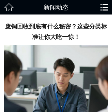


新闻动态
网站首页

关于我们
废铜回收到底有什么秘密？这些分类标
产品中心
准让你大吃一惊！
废旧知识
回收范围
服务项目
新闻动态
免责说明