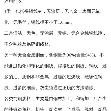
废铜回收
1类：包括裸铜线材，无涂层，无合金，表面无氧
化，无毛丝，铜线径不小于1.6mm。
二是清洁、无色、无涂层、无锡、无合金纯铜线缆，
不含毛丝及易碎铜线材。
另一种无合金废铜丝，含铜量为96%(含量94%)。不
能含过铅化和锡化的铜线、焊接过的铜线、铜线、过
多的油、废钢和非金属、过脆的过烧线、绝缘性铜
线、过多的细丝。灰尘须通过正确的方法清除。
各类纯铜废料，主要是由铜材加工厂和铜加工厂产生
的纯铜边角料、切头、废次材、半成品、线材、废品