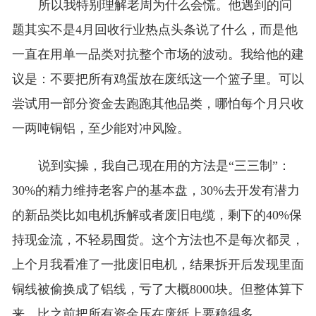
所以我特别理解老周为什么会慌。他遇到的问
题其实不是4月回收行业热点头条说了什么，而是他
一直在用单一品类对抗整个市场的波动。我给他的建
议是：不要把所有鸡蛋放在废纸这一个篮子里。可以
尝试用一部分资金去跑跑其他品类，哪怕每个月只收
一两吨铜铝，至少能对冲风险。
说到实操，我自己现在用的方法是“三三制”：
30%的精力维持老客户的基本盘，30%去开发有潜力
的新品类比如电机拆解或者废旧电缆，剩下的40%保
持现金流，不轻易囤货。这个方法也不是每次都灵，
上个月我看准了一批废旧电机，结果拆开后发现里面
铜线被偷换成了铝线，亏了大概8000块。但整体算下
来，比之前把所有资金压在废纸上要稳得多。