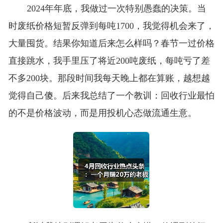
2024年年底，我做过一次特别愚蠢的决策。当
时废纸价格短暂反弹到每吨1700，我觉得机会来了，
大量囤货。结果你知道后来怎么样吗？春节一过价格
直接跳水，我手里压了将近200吨废纸，每吨亏了差
不多200块。那段时间我每天晚上都在算账，越想越
觉得自己傻。后来我总结了一个教训：回收行业最怕
的不是价格波动，而是用投机心态做流通生意。