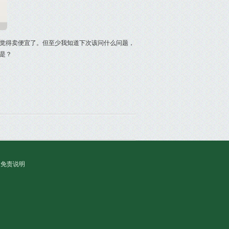
觉得卖便宜了。但至少我知道下次该问什么问题，
是？
免责说明