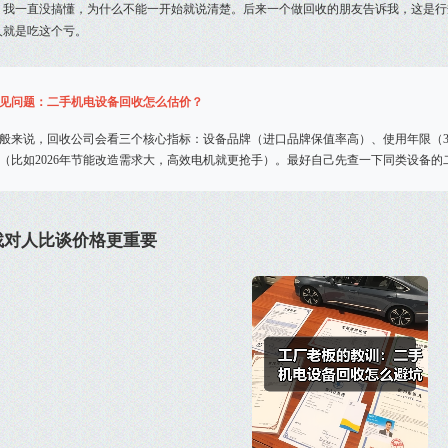
。我一直没搞懂，为什么不能一开始就说清楚。后来一个做回收的朋友告诉我，这是行
人就是吃这个亏。
见问题：二手机电设备回收怎么估价？
般来说，回收公司会看三个核心指标：设备品牌（进口品牌保值率高）、使用年限（3
（比如2026年节能改造需求大，高效电机就更抢手）。最好自己先查一下同类设备
找对人比谈价格更重要