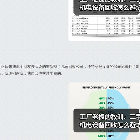
反正后来我那个朋友按我说的重新找了几家回收公司，还特意把设备的保养记录翻了出
饭，我说别谢我，我自己也交过学费的。