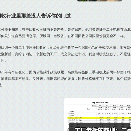
回收行业里那些没人告诉你的门道
你可能不知道，有些回收公司赚的不是差价，是信息差。他们知道哪类二手电机在西北
而你只知道自己要清仓库。所以同一台设备，在不同回收公司眼里价值完全不一样。
我认识一个做二手变压器回收的，他说他去年收了一台2000kVA的干式变压器，卖方
被翻新后，卖给了内陆一个新建的工厂，成交价超过十万。我当时听完沉默了。不是怪
不同。
2026年有个新变化，因为节能减排政策收紧，高效能等级的二手电机比前两年好卖了很
，翻新后基本不愁卖。反过来，老旧高耗能的设备，回收价格确实在往下走。这个趋势
理。