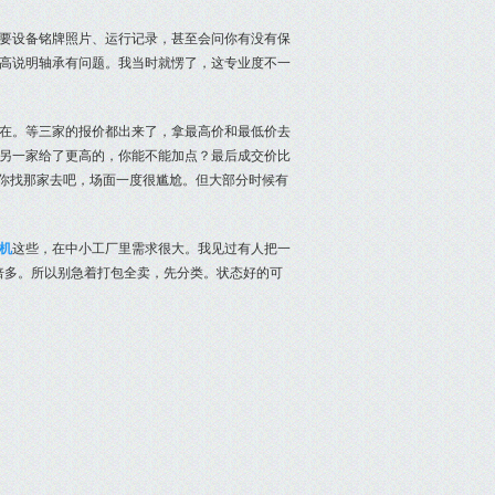
要设备铭牌照片、运行记录，甚至会问你有没有保
高说明轴承有问题。我当时就愣了，这专业度不一
在。等三家的报价都出来了，拿最高价和最低价去
说另一家给了更高的，你能不能加点？最后成交价比
那你找那家去吧，场面一度很尴尬。但大部分时候有
机
这些，在中小工厂里需求很大。我见过有人把一
倍多。所以别急着打包全卖，先分类。状态好的可