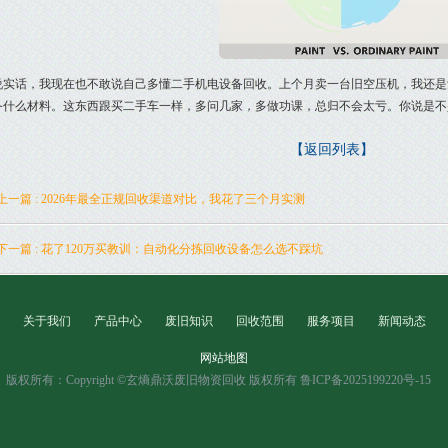
说实话，我现在也不敢说自己多懂二手机电设备回收。上个月卖一台旧空压机，我还是
备什么材料。这东西跟买二手车一样，多问几家，多做功课，总归不会太亏。你说是不
【返回列表】
上一篇 : 2026年最全正规回收渠道对比，我花了三个月实测
下一篇 : 花了120万买教训：自动化分拣回收设备怎么选不踩坑
关于我们
产品中心
废旧知识
回收范围
服务项目
新闻动态
网站地图
版权所有：Copyright ©玄熵鼎沃废旧物资回收 版权所有 鲁ICP备2025199220号-15