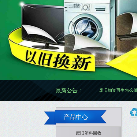
最新公告：
废旧物资再生怎么做更规范有效
产品中心
废旧塑料回收