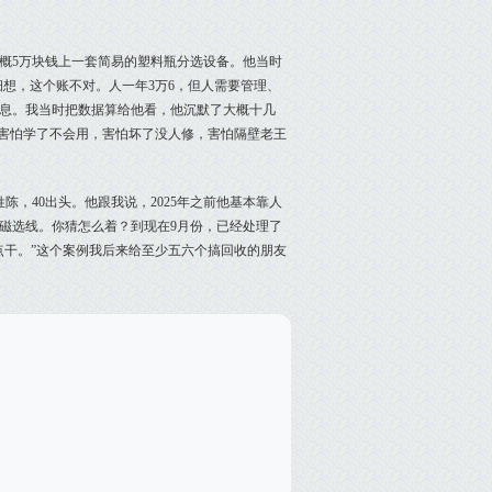
概5万块钱上一套简易的塑料瓶分选设备。他当时
细想，这个账不对。人一年3万6，但人需要管理、
休息。我当时把数据算给他看，他沉默了大概十几
。害怕学了不会用，害怕坏了没人修，害怕隔壁老王
，40出头。他跟我说，2025年之前他基本靠人
破碎磁选线。你猜怎么着？到现在9月份，已经处理了
点干。”这个案例我后来给至少五六个搞回收的朋友