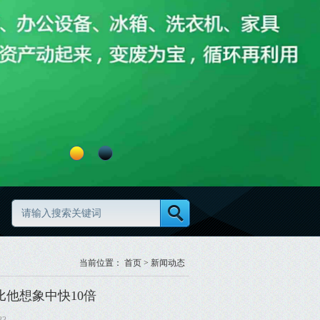
旧物资清理怎么做更高效更规范
废旧物资分类怎么做更规范
当前位置：
首页
>
新闻动态
他想象中快10倍