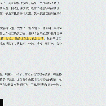
买了一套废塑料清洗线，结果三个月就坏了两次，
的问题。回收行业技术升级有个特别容易踩的坑，
度，然后算投资回报周期。我一般建议控制在18个
司，觉得这玩意儿太牛了，能识别几十种塑料。当时差
什么？机器确实厉害，但那个客户的进料预处理做
破碎、除尘、磁选没跟上，也是白搭
。这件事让我
流程捋顺了，从收料、分选、清洗、到打包，每个
疙瘩。现在不一样了，有做云端管理系统的，有做移
趋势很明显。比如有个做废旧电池回收的朋友，他
。还有做报废汽车拆解的，用液压剪切加智能分选，