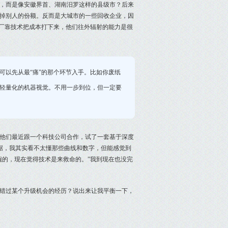
，而是像安徽界首、湖南汨罗这样的县级市？后来
掉别人的份额。反而是大城市的一些回收企业，因
工厂靠技术把成本打下来，他们往外辐射的能力是很
可以先从最“痛”的那个环节入手。比如你废纸
轻量化的机器视觉。不用一步到位，但一定要
他们最近跟一个科技公司合作，试了一套基于深度
数据，我其实看不太懂那些曲线和数字，但能感觉到
碗的，现在觉得技术是来救命的。”我到现在也没完
错过某个升级机会的经历？说出来让我平衡一下，