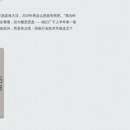
33
是体力活，2026年再这么想就等死吧。”我当时
全看懂，但大概意思是——他们厂子上半年靠一套
替他高兴，而是有点慌：回收行业技术升级这五个