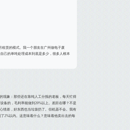
月租赁的模式。我一个朋友在广州做电子废
楚自己的单吨处理成本到底是多少，很多人根本
思的现象：那些还在靠纯人工分拣的老板，每天忙得
设备的，毛利率能做到20%以上。差距在哪？不是
心情差，好东西也当垃圾扔了。但机器不会。我有
到了2%以内。这意味着什么？意味着他卖出去的每