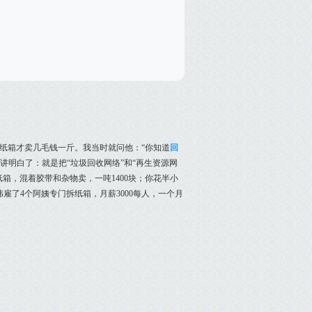
纸箱才卖几毛钱一斤。我当时就问他：“你知道
回
讲明白了：就是把“垃圾回收网络”和“再生资源网
箱，混着胶带和杂物卖，一吨1400块；你花半小
伟雇了4个阿姨专门拆纸箱，月薪3000每人，一个月