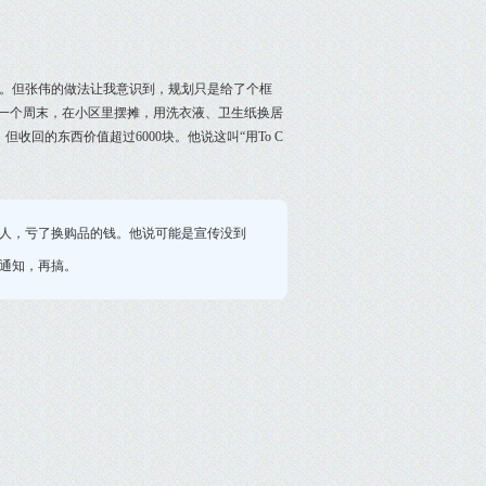
。但张伟的做法让我意识到，规划只是给了个框
后一个周末，在小区里摆摊，用洗衣液、卫生纸换居
收回的东西价值超过6000块。他说这叫“用To C
人，亏了换购品的钱。他说可能是宣传没到
通知，再搞。