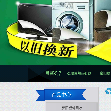
最新公告：
废旧物资再生怎么做更规范有效
废旧物资价格怎么
产品中心
废旧塑料回收