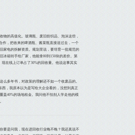
收物的高值化。玻璃瓶、废旧纺织品、泡沫这些，
谈合作，把收来的啤酒瓶、酱菜瓶直接送过去，一个
废旧家电的拆解资质。规划里说，要培育一批规范的
冰箱转手给厂家，他能拿80到150块的差价。第
。现在线上订单占了30%的回收量。他说这事其实
这么多年书，对政策的理解还不如一个收废品的。
东西，我原本以为是写给大企业看的，没想到真正
覆盖40%的场地租金。我问他不怕别人学走他的模
。
你要是问我，现在进回收行业晚不晚？我还真说不