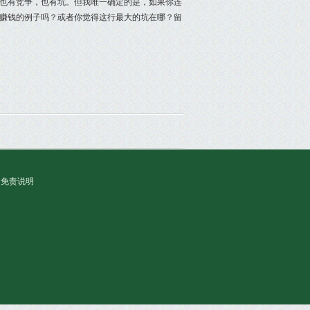
也有竞争，也有坑。但我唯一确定的是，如果你连
赚钱的例子吗？或者你觉得这行最大的坑在哪？留
免责说明