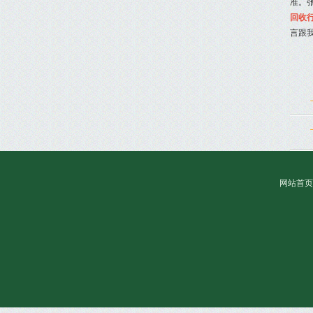
准。
回收
言跟
网站首页