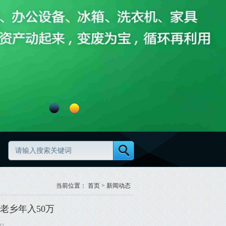
效更规范
废旧物资分类怎么做更规范
当前位置：
首页
>
新闻动态
老乡年入50万