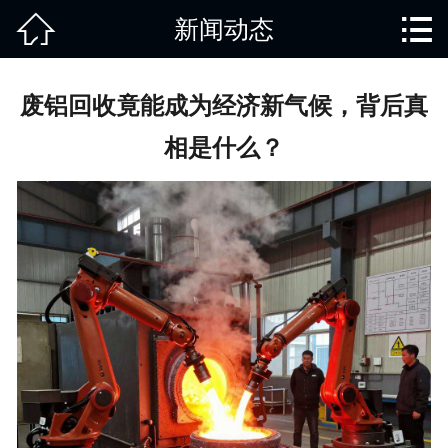


新闻动态
网站首页

关于我们
废铝回收竟能成为经济新气候，背后真
产品中心
相是什么？
废旧知识
回收范围
服务项目
新闻动态
免责说明