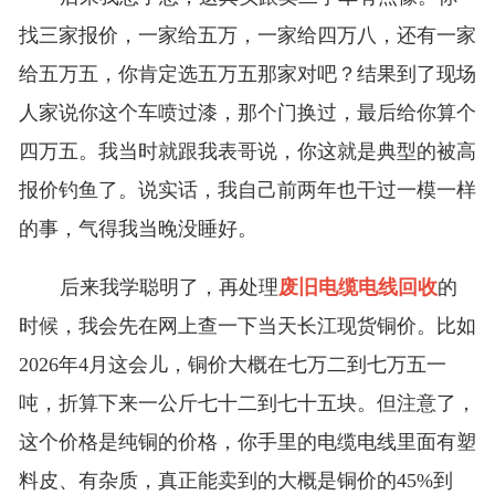
找三家报价，一家给五万，一家给四万八，还有一家
给五万五，你肯定选五万五那家对吧？结果到了现场
人家说你这个车喷过漆，那个门换过，最后给你算个
四万五。我当时就跟我表哥说，你这就是典型的被高
报价钓鱼了。说实话，我自己前两年也干过一模一样
的事，气得我当晚没睡好。
后来我学聪明了，再处理
废旧电缆电线回收
的
时候，我会先在网上查一下当天长江现货铜价。比如
2026年4月这会儿，铜价大概在七万二到七万五一
吨，折算下来一公斤七十二到七十五块。但注意了，
这个价格是纯铜的价格，你手里的电缆电线里面有塑
料皮、有杂质，真正能卖到的大概是铜价的45%到