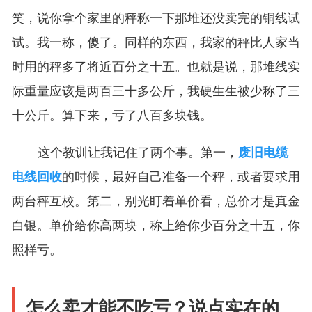
笑，说你拿个家里的秤称一下那堆还没卖完的铜线试
试。我一称，傻了。同样的东西，我家的秤比人家当
时用的秤多了将近百分之十五。也就是说，那堆线实
际重量应该是两百三十多公斤，我硬生生被少称了三
十公斤。算下来，亏了八百多块钱。
这个教训让我记住了两个事。第一，
废旧电缆
电线回收
的时候，最好自己准备一个秤，或者要求用
两台秤互校。第二，别光盯着单价看，总价才是真金
白银。单价给你高两块，称上给你少百分之十五，你
照样亏。
怎么卖才能不吃亏？说点实在的