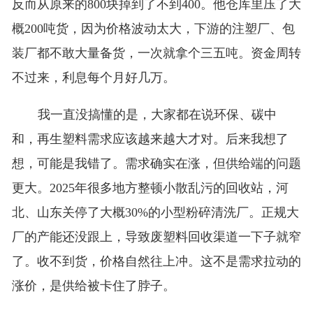
反而从原来的800块掉到了不到400。他仓库里压了大
概200吨货，因为价格波动太大，下游的注塑厂、包
装厂都不敢大量备货，一次就拿个三五吨。资金周转
不过来，利息每个月好几万。
我一直没搞懂的是，大家都在说环保、碳中
和，再生塑料需求应该越来越大才对。后来我想了
想，可能是我错了。需求确实在涨，但供给端的问题
更大。2025年很多地方整顿小散乱污的回收站，河
北、山东关停了大概30%的小型粉碎清洗厂。正规大
厂的产能还没跟上，导致废塑料回收渠道一下子就窄
了。收不到货，价格自然往上冲。这不是需求拉动的
涨价，是供给被卡住了脖子。