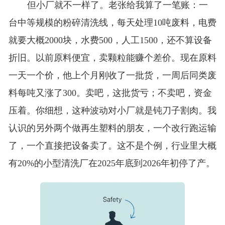
但小厂就不一样了。老张给我算了一笔账：一
台中等规模的粉碎清洗线，每天处理10吨废料，电费
就要大概2000块，水费500，人工1500，还不算设备
折旧。以前原料便宜，卖颗粒能赚个差价。现在原料
一天一个价，他上个月刚收了一批货，一周后同类废
料每吨又涨了300。卖吧，这批货亏；不卖吧，资金
压着。你细想，这种波动对小厂就是钝刀子割肉。我
认识的另外两个做再生塑料的朋友，一个改行跑运输
了，一个直接把设备卖了。这不是个例，行业里大概
有20%的小型清洗厂在2025年底到2026年初停了产。