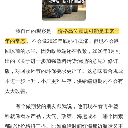
我自己的观察是，
价格高位震荡可能是未来一
年的常态
。不会像2025年底那样疯涨，但也不会跌
回以前的水平。因为政策端还在收紧，2026年3月刚
出的《关于进一步加强塑料污染治理的意见》修订
版，对回收环节的环保要求更严了。这意味着合规成
本进一步上升，小厂更难生存，供给端短期内不会有
太大改善。
有个做期货的朋友跟我说，他们现在看再生塑
料就像看农产品，天气、政策、海运成本，哪个因素
都能让价格抖三抖。比如前段时间红海那边航运又不