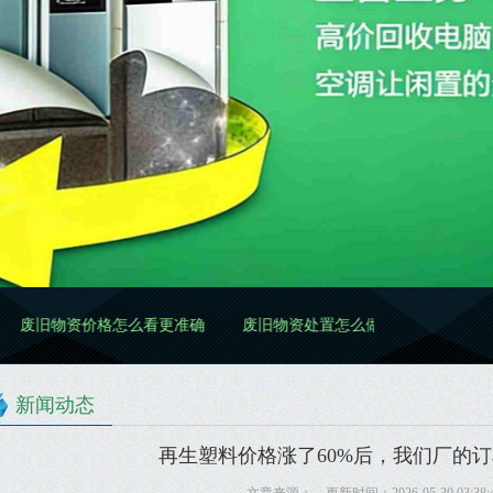
价格怎么看更准确
废旧物资处置怎么做更规范
废旧物资清理怎
新闻动态
再生塑料价格涨了60%后，我们厂的