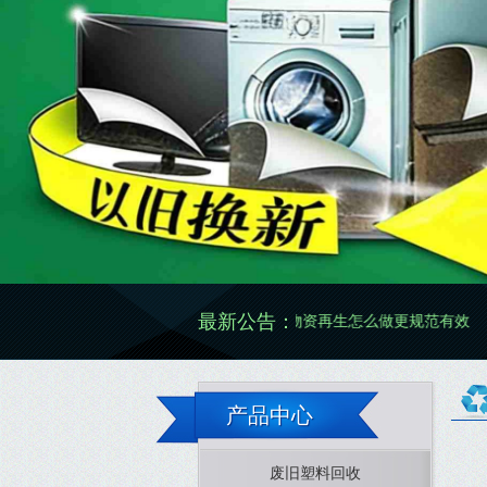
最新公告：
废旧物资再生怎么做更规范有效
废旧物资
产品中心
废旧塑料回收