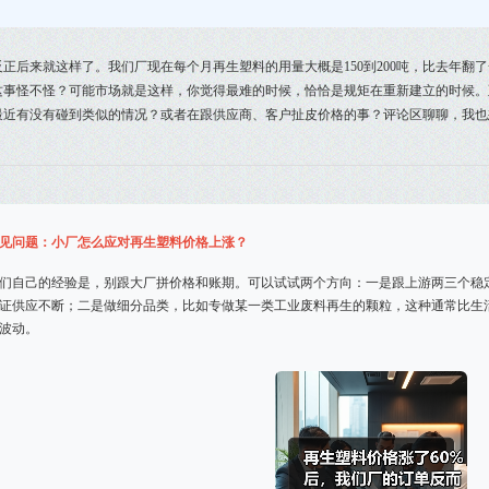
反正后来就这样了。我们厂现在每个月再生塑料的用量大概是150到200吨，比去年
这事怪不怪？可能市场就是这样，你觉得最难的时候，恰恰是规矩在重新建立的时候。
最近有没有碰到类似的情况？或者在跟供应商、客户扯皮价格的事？评论区聊聊，我也
见问题：小厂怎么应对再生塑料价格上涨？
们自己的经验是，别跟大厂拼价格和账期。可以试试两个方向：一是跟上游两三个稳
证供应不断；二是做细分品类，比如专做某一类工业废料再生的颗粒，这种通常比生
波动。