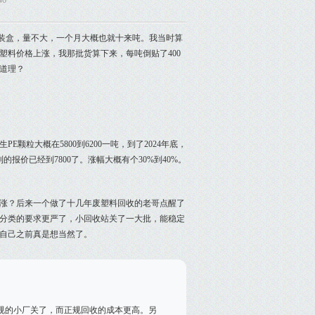
46
包装盒，量不大，一个月大概也就十来吨。我当时算
塑料价格上涨，我那批货算下来，每吨倒贴了400
道理？
颗粒大概在5800到6200一吨，到了2024年底，
的报价已经到7800了。涨幅大概有个30%到40%。
涨？后来一个做了十几年废塑料回收的老哥点醒了
圾分类的要求更严了，小回收站关了一大批，能稳定
自己之前真是想当然了。
规的小厂关了，而正规回收的成本更高。另