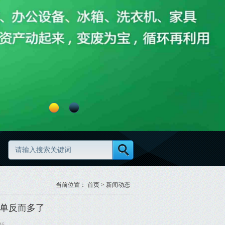
么做更高效更规范
废旧物资分类怎么做更规范
当前位置：
首页
>
新闻动态
订单反而多了