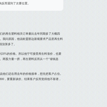
影响反而退到了次要位置。
们的再生塑料相关订单量比去年同期多了大概四
了。我问原因，他说欧盟那边新规要求产品里再生料
交税划算多了。
到20%的价格。所以他宁可接受再生料涨价，也要
。两股力量一挤，再生塑料反而从一个“省钱选
说他们还在用去年的价格接单，想先把客户占住。
00，要重新谈价。结果客户反而觉得他不靠谱，