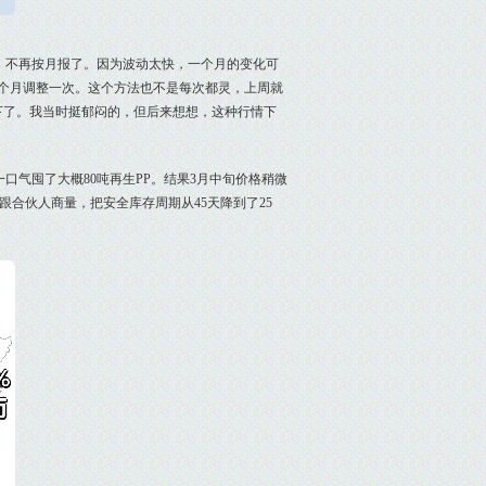
，不再按月报了。因为波动太快，一个月的变化可
每个月调整一次。这个方法也不是每次都灵，上周就
下了。我当时挺郁闷的，但后来想想，这种行情下
口气囤了大概80吨再生PP。结果3月中旬价格稍微
合伙人商量，把安全库存周期从45天降到了25