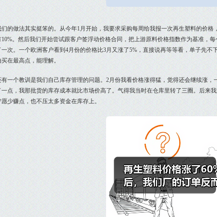
我们的做法其实挺笨的。从今年1月开始，我要求采购每周给我报一次再生塑料的价格
有10%。然后我们开始尝试跟客户签浮动价格合同，把上游原料价格指数作为基准，
了一次。一个欧洲客户看到4月份的价格比3月又涨了5%，直接说再等等看，单子先不
怕买在最高点，能理解。
还有一个教训是我们自己库存管理的问题。2月份我看价格涨得猛，觉得还会继续涨，一
了一点，我那批货的库存成本就比市场价高了。气得我当时在仓库里转了三圈。后来我跟
宁愿少赚点，也不压太多资金在库存上。