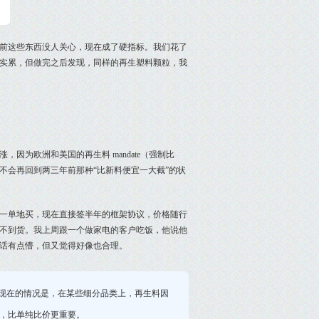
前这些东西没人关心，现在成了硬指标。我们花了
实累，但做完之后发现，同样的再生塑料颗粒，我
因为欧洲和美国的再生料 mandate（强制比
不会再回到两三年前那种“比新料便宜一大截”的状
一单地买，现在直接签半年的框架协议，价格随行
不到货。我上周跟一个做家电的客户吃饭，他说他
话有点懵，但又觉得好像也合理。
。现在的情况是，在某些细分品类上，再生料因
，比单纯比价更重要。