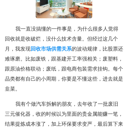
我一直没搞懂的一件事是，为什么很多人觉得
回收就是收破烂，没什么技术含量。但经过这几个
月，我发现
回收市场供需关系
的波动规律，比股票还
难琢磨。比如废铁，跟基建开工率强相关；废塑料，
跟原油价格联动；废纸，跟电商包装需求挂钩。每个
品类都有自己的小周期，你要是不懂这些，进去就是
韭菜。
我有个做汽车拆解的朋友，去年收了一批废旧
三元催化器，收的时候以为里面的贵金属能赚一笔，
结果提炼成本涨了，加上环保要求变严，最后算下来