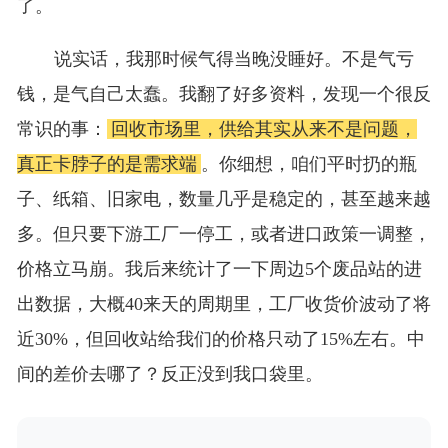
了。
说实话，我那时候气得当晚没睡好。不是气亏
钱，是气自己太蠢。我翻了好多资料，发现一个很反
常识的事：
回收市场里，供给其实从来不是问题，
真正卡脖子的是需求端
。你细想，咱们平时扔的瓶
子、纸箱、旧家电，数量几乎是稳定的，甚至越来越
多。但只要下游工厂一停工，或者进口政策一调整，
价格立马崩。我后来统计了一下周边5个废品站的进
出数据，大概40来天的周期里，工厂收货价波动了将
近30%，但回收站给我们的价格只动了15%左右。中
间的差价去哪了？反正没到我口袋里。