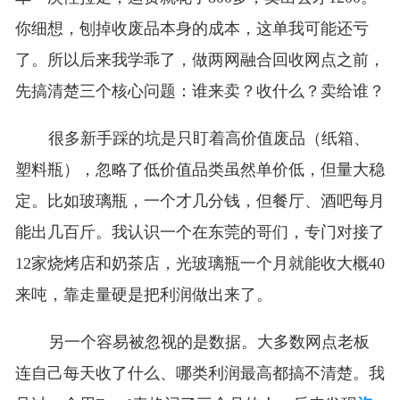
你细想，刨掉收废品本身的成本，这单我可能还亏
了。所以后来我学乖了，做两网融合回收网点之前，
先搞清楚三个核心问题：谁来卖？收什么？卖给谁？
很多新手踩的坑是只盯着高价值废品（纸箱、
塑料瓶），忽略了低价值品类虽然单价低，但量大稳
定。比如玻璃瓶，一个才几分钱，但餐厅、酒吧每月
能出几百斤。我认识一个在东莞的哥们，专门对接了
12家烧烤店和奶茶店，光玻璃瓶一个月就能收大概40
来吨，靠走量硬是把利润做出来了。
另一个容易被忽视的是数据。大多数网点老板
连自己每天收了什么、哪类利润最高都搞不清楚。我