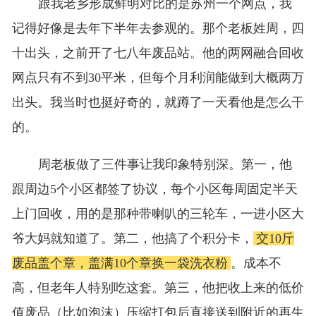
跟我老乡形成鲜明对比的是苏州一个网点，我
记得好像是去年下半年去参观的。那个老板姓周，四
十出头，之前开了七八年废品站。他的两网融合回收
网点只有不到30平米，但每个月利润能做到大概两万
出头。我当时也挺好奇的，就蹲了一天看他是怎么干
的。
周老板做了三件事让我印象特别深。第一，他
跟周边5个小区都签了协议，每个小区每周固定半天
上门回收，用的是那种带喇叭的三轮车，一进小区大
爷大妈就知道了。第二，他搞了个积分卡，
交10斤
废品盖个章，盖满10个章换一袋洗衣粉
。成本不
高，但老年人特别吃这套。第三，他把收上来的低价
值废品（比如泡沫）压缩打包后直接送到附近的再生