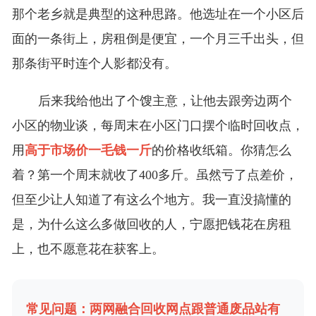
那个老乡就是典型的这种思路。他选址在一个小区后
面的一条街上，房租倒是便宜，一个月三千出头，但
那条街平时连个人影都没有。
后来我给他出了个馊主意，让他去跟旁边两个
小区的物业谈，每周末在小区门口摆个临时回收点，
用
高于市场价一毛钱一斤
的价格收纸箱。你猜怎么
着？第一个周末就收了400多斤。虽然亏了点差价，
但至少让人知道了有这么个地方。我一直没搞懂的
是，为什么这么多做回收的人，宁愿把钱花在房租
上，也不愿意花在获客上。
常见问题：两网融合回收网点跟普通废品站有