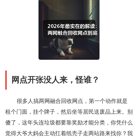
网点开张没人来，怪谁？
很多人搞两网融合回收网点，第一个动作就是
租个门面，挂个牌子，然后坐等居民送废品上来。别
傻了，这年头连垃圾都要靠奖励才能分类，你凭什么
觉得大爷大妈会主动扛着纸壳子走两站路来找你？我