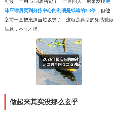
见过一个用Excel表格记了三个月的人，后来发现
泡
沫压缩后卖到分拣中心的利润是纸箱的2.3倍
，但他
之前一直把泡沫当垃圾扔了。这就是典型的凭感觉做
生意，不亏才怪。
做起来其实没那么玄乎