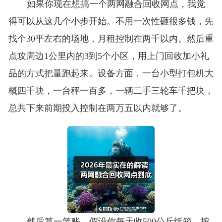
如果你现在想搞一个两网融合回收网点，我觉
得可以从这几个小步开始。不用一次性砸很多钱，先
找个30平左右的场地，月租控制在两千以内。然后重
点攻周边1公里内的3到5个小区，用上门回收加小礼
品的方式把量跑起来。设备方面，一台小型打包机大
概四千块，一台秤一百多，一辆二手三轮车千把块，
总共下来前期投入控制在两万五以内就够了。
然后算一笔账。假设你每天收500公斤纸箱，按