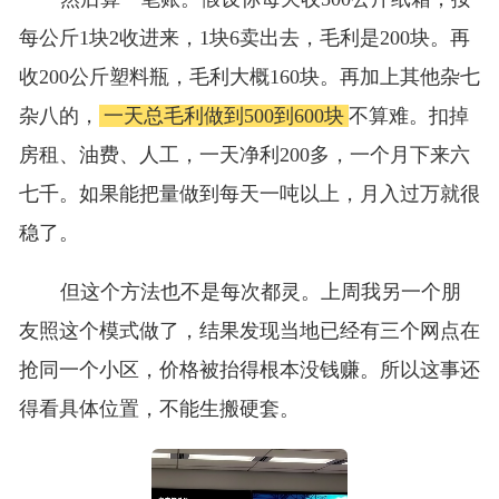
每公斤1块2收进来，1块6卖出去，毛利是200块。再
收200公斤塑料瓶，毛利大概160块。再加上其他杂七
杂八的，
一天总毛利做到500到600块
不算难。扣掉
房租、油费、人工，一天净利200多，一个月下来六
七千。如果能把量做到每天一吨以上，月入过万就很
稳了。
但这个方法也不是每次都灵。上周我另一个朋
友照这个模式做了，结果发现当地已经有三个网点在
抢同一个小区，价格被抬得根本没钱赚。所以这事还
得看具体位置，不能生搬硬套。