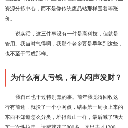
资源分拣中心，而不是像传统废品站那样囤着等涨
价。
说实话，这三件事没有一件是高科技，但就是
管用。我当时气得啊，我那个老乡要是早学到这些，
也不至于亏成那样。
为什么有人亏钱，有人闷声发财？
我自己也干过特别蠢的事。前年我觉得回收这
行有前途，就投了一个小网点，结果第一周收上来的
东西不知道怎么分类，堆得跟山一样，最后喊了辆大
车一次性拉走，运费就花了800多，卖出去才1200。