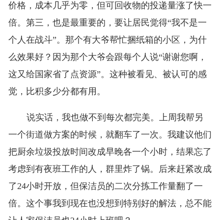
价格，成本几乎为零，但可回收物的投递量涨了快一
倍。第三，也是最重要的，要让居民觉得“我不是一
个人在战斗”。那个有大爷帮忙捆纸箱的小区，为什
么效果好？因为那个大爷会跟每个人说“谢谢您啊，
这又给国家省了点资源”。这种被看见、被认可的感
觉，比积多少分都有用。
说实话，我也做不到每次都完美。上周我帮另
一个街道做方案的时候，就翻车了一次。我建议他们
把厨余垃圾投放时间改成早晚各一个小时，结果忘了
考虑到有夜班工作的人，群里炸了锅。后来赶紧改成
了24小时开放，但保洁员的二次分拣工作量翻了一
倍。这个事我到现在也没想到特别好的解法，总不能