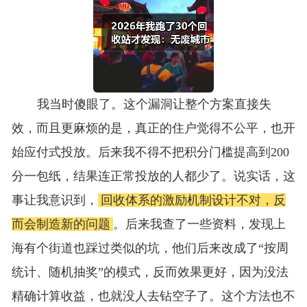
我当时傻眼了。这个漏洞让整个方案直接失
效，而且更麻烦的是，真正的住户觉得不公平，也开
始应付式投放。后来我不得不把积分门槛提高到200
分一包纸，结果连正常投放的人都少了。说实话，这
事让我意识到，
回收体系的激励机制设计不对，反
而会制造新的问题
。后来我查了一些资料，发现上
海有个街道也踩过类似的坑，他们后来改成了“按周
统计、随机抽奖”的模式，反而效果更好，因为没法
精确计算收益，也就没人去钻空子了。这个方法也不