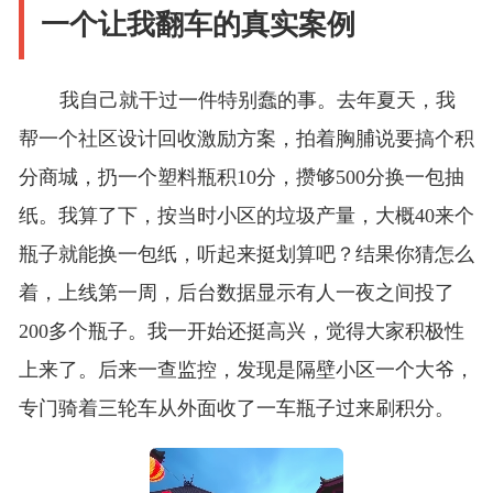
一个让我翻车的真实案例
我自己就干过一件特别蠢的事。去年夏天，我
帮一个社区设计回收激励方案，拍着胸脯说要搞个积
分商城，扔一个塑料瓶积10分，攒够500分换一包抽
纸。我算了下，按当时小区的垃圾产量，大概40来个
瓶子就能换一包纸，听起来挺划算吧？结果你猜怎么
着，上线第一周，后台数据显示有人一夜之间投了
200多个瓶子。我一开始还挺高兴，觉得大家积极性
上来了。后来一查监控，发现是隔壁小区一个大爷，
专门骑着三轮车从外面收了一车瓶子过来刷积分。