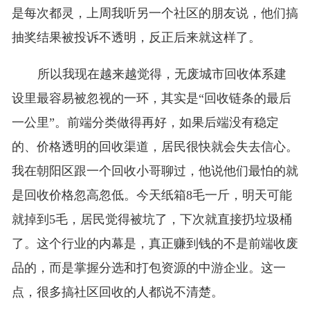
是每次都灵，上周我听另一个社区的朋友说，他们搞
抽奖结果被投诉不透明，反正后来就这样了。
所以我现在越来越觉得，无废城市回收体系建
设里最容易被忽视的一环，其实是“回收链条的最后
一公里”。前端分类做得再好，如果后端没有稳定
的、价格透明的回收渠道，居民很快就会失去信心。
我在朝阳区跟一个回收小哥聊过，他说他们最怕的就
是回收价格忽高忽低。今天纸箱8毛一斤，明天可能
就掉到5毛，居民觉得被坑了，下次就直接扔垃圾桶
了。这个行业的内幕是，真正赚到钱的不是前端收废
品的，而是掌握分选和打包资源的中游企业。这一
点，很多搞社区回收的人都说不清楚。