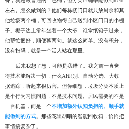
备，就是最普通的三色桶，但分类准确率能做到87%
左右。怎么做到的？他们每栋楼门口就只放厨余和其
他垃圾两个桶，可回收物得自己送到小区门口的小棚
子。棚子边上常年坐着一个大爷，谁拿纸箱子过来，
他帮忙捆好，顺便聊两句。就这么简单。没有积分，
没有扫码，就是一个活人站在那里。
后来我想了想，可能是我错了。我之前一直觉
得技术能解决一切，什么AI识别、自动分选、大数
据追踪，听起来很厉害。但你细想，垃圾分类本质上
是个行为习惯问题，不是技术问题。居民需要的不是
一台机器，而是一个
不增加额外认知负担的、顺手就
能做到的方式
。那些花里胡哨的智能回收箱，恰恰把
事情搞复杂了。