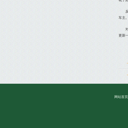
花了
车主
更新
网站首页