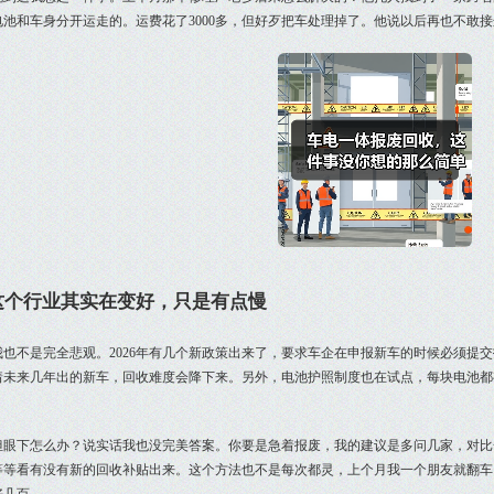
电池和车身分开运走的。运费花了3000多，但好歹把车处理掉了。他说以后再也不敢
这个行业其实在变好，只是有点慢
我也不是完全悲观。2026年有几个新政策出来了，要求车企在申报新车的时候必须提
着未来几年出的新车，回收难度会降下来。另外，电池护照制度也在试点，每块电池都
。
但眼下怎么办？说实话我也没完美答案。你要是急着报废，我的建议是多问几家，对比
等等看有没有新的回收补贴出来。这个方法也不是每次都灵，上个月我一个朋友就翻车