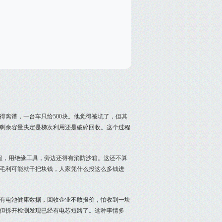
离谱，一台车只给500块。他觉得被坑了，但其
剩余容量决定是梯次利用还是破碎回收。这个过程
服，用绝缘工具，旁边还得有消防沙箱。这还不算
毛利可能就千把块钱，人家凭什么投这么多钱进
有电池健康数据，回收企业不敢报价，怕收到一块
，但拆开检测发现已经有电芯短路了。这种事情多