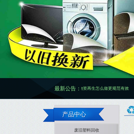
最新公告：
废旧物资再生怎么做更规范有效
废旧物资
产品中心
废旧塑料回收