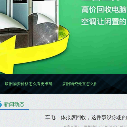
价格怎么看更准确
废旧物资处置怎么做更规范
废旧物资清理怎
新闻动态
车电一体报废回收，这件事没你想的