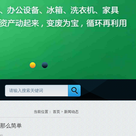
么做更高效更规范
废旧物资分类怎么做更规范
当前位置：
首页
>
新闻动态
那么简单